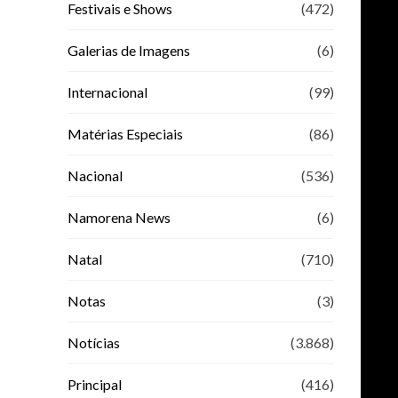
Festivais e Shows
(472)
Galerias de Imagens
(6)
Internacional
(99)
Matérias Especiais
(86)
Nacional
(536)
Namorena News
(6)
Natal
(710)
Notas
(3)
Notícias
(3.868)
Principal
(416)