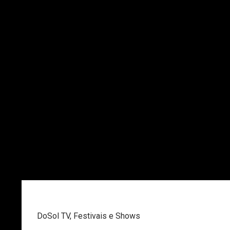
DoSol TV
,
Festivais e Shows