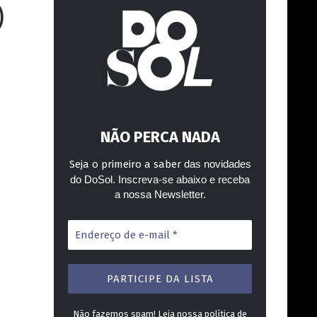
)
NÃO PERCA NADA
Seja o primeiro a saber
das novidades
do DoSol. Inscreva-se abaixo e receba
a nossa Newsletter.
Endereço
de
e-
mail
*
Não fazemos spam! Leia nossa
política de