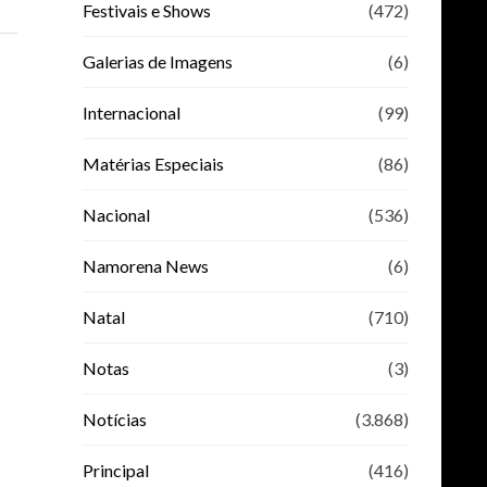
Festivais e Shows
(472)
Galerias de Imagens
(6)
Internacional
(99)
Matérias Especiais
(86)
Nacional
(536)
Namorena News
(6)
Natal
(710)
Notas
(3)
Notícias
(3.868)
Principal
(416)