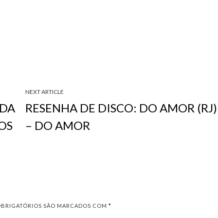
NEXT ARTICLE
 DA
RESENHA DE DISCO: DO AMOR (RJ)
OS
– DO AMOR
OBRIGATÓRIOS SÃO MARCADOS COM
*