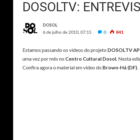
DOSOLTV: ENTREVI
DOSOL
6 de julho de 2010, 07:15
0
841
Estamos passando os vídeos do projeto
DOSOLTV AP
uma vez por mês no
Centro Cultural Dosol
. Nesta ed
Confira agora o material em vídeo do
Brown-Há (DF)
.