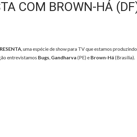
STA COM BROWN-HÁ (DF
RESENTA
, uma espécie de show para TV que estamos produzindo
ição entrevistamos
Bugs
,
Gandharva
(PE) e
Brown-Há
(Brasília).