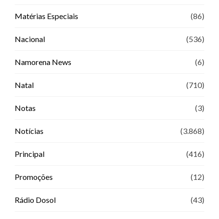
Matérias Especiais
(86)
Nacional
(536)
Namorena News
(6)
Natal
(710)
Notas
(3)
Notícias
(3.868)
Principal
(416)
Promoções
(12)
Rádio Dosol
(43)