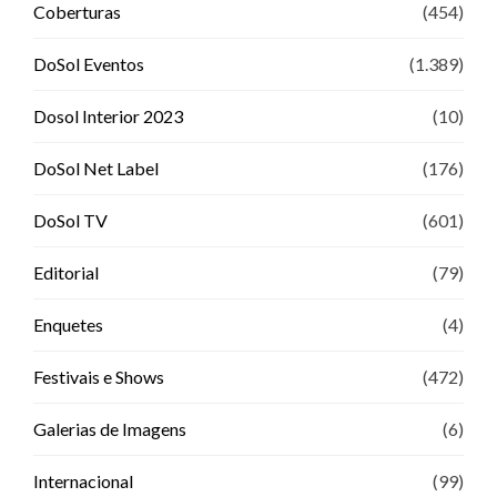
Coberturas
(454)
DoSol Eventos
(1.389)
Dosol Interior 2023
(10)
DoSol Net Label
(176)
DoSol TV
(601)
Editorial
(79)
Enquetes
(4)
Festivais e Shows
(472)
Galerias de Imagens
(6)
Internacional
(99)