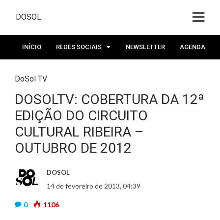
DOSOL
INÍCIO
REDES SOCIAIS
NEWSLETTER
AGENDA
DoSol TV
DOSOLTV: COBERTURA DA 12ª
EDIÇÃO DO CIRCUITO
CULTURAL RIBEIRA –
OUTUBRO DE 2012
DOSOL
14 de fevereiro de 2013, 04:39
0
1106