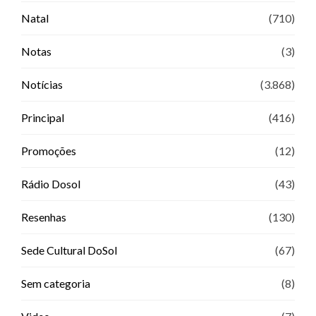
Natal
(710)
Notas
(3)
Notícias
(3.868)
Principal
(416)
Promoções
(12)
Rádio Dosol
(43)
Resenhas
(130)
Sede Cultural DoSol
(67)
Sem categoria
(8)