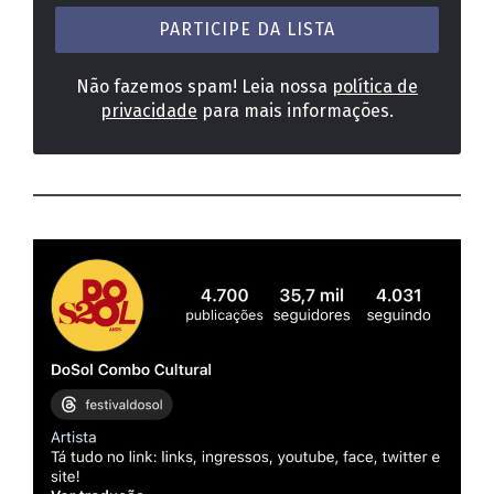
mail
*
Não fazemos spam! Leia nossa
política de
privacidade
para mais informações.