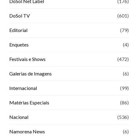
DoSol Net Label
(176)
DoSol TV
(601)
Editorial
(79)
Enquetes
(4)
Festivais e Shows
(472)
Galerias de Imagens
(6)
Internacional
(99)
Matérias Especiais
(86)
Nacional
(536)
Namorena News
(6)