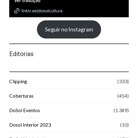
Seguir no Instagram
Editorias
Clipping
(333)
Coberturas
(454)
DoSol Eventos
(1.389)
Dosol Interior 2023
(10)