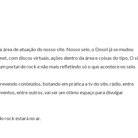
 área de atuação do nosso site. Nosso selo, o Dosol já se mudou
net, com discos virtuais, ações dentro da área e coisas do tipo. O s
 portal de rock e não mais refletindo só o que acontece no selo.
evendo conteúdos, botando em prática a tv do site, rádio, entre
ventos, entre outros, vai ser um ótimo espaço para divulgar
 rock estará no ar.