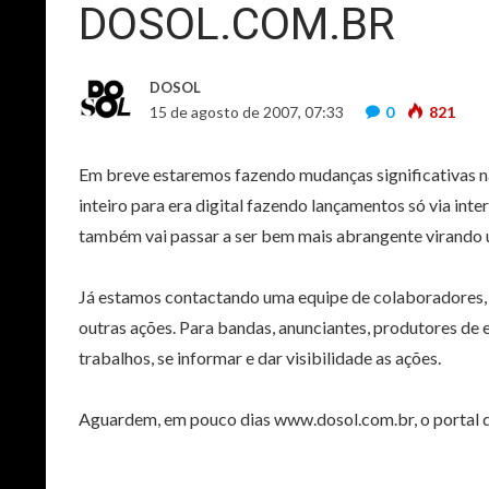
DOSOL.COM.BR
DOSOL
15 de agosto de 2007, 07:33
0
821
Em breve estaremos fazendo mudanças significativas na
inteiro para era digital fazendo lançamentos só via inter
também vai passar a ser bem mais abrangente virando um
Já estamos contactando uma equipe de colaboradores, r
outras ações. Para bandas, anunciantes, produtores de e
trabalhos, se informar e dar visibilidade as ações.
Aguardem, em pouco dias www.dosol.com.br, o portal do