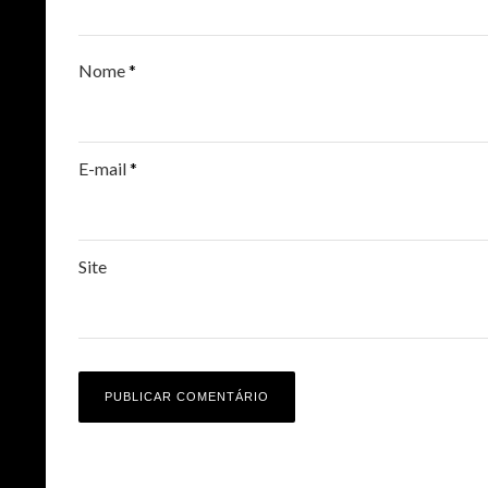
Nome
*
E-mail
*
Site