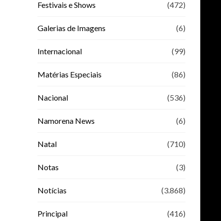
Festivais e Shows
(472)
Galerias de Imagens
(6)
Internacional
(99)
Matérias Especiais
(86)
Nacional
(536)
Namorena News
(6)
Natal
(710)
Notas
(3)
Notícias
(3.868)
Principal
(416)