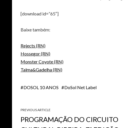
[download id=”65″]
Baixe também:
Rejects (RN)
Hossegor (RN)
Monster Coyote (RN)
Talma&Gadelha (RN)
DOSOL 10 ANOS
DoSol Net Label
PREVIOUS ARTICLE
PROGRAMAÇÃO DO CIRCUITO