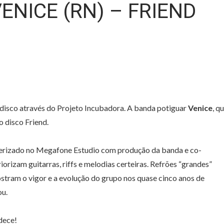
ENICE (RN) – FRIEND
disco através do Projeto Incubadora. A banda potiguar
Venice
, q
o disco Friend.
terizado no Megafone Estudio com produção da banda e co-
riorizam guitarras, riffs e melodias certeiras. Refrões “grandes”
stram o vigor e a evolução do grupo nos quase cinco anos de
ou.
dece!