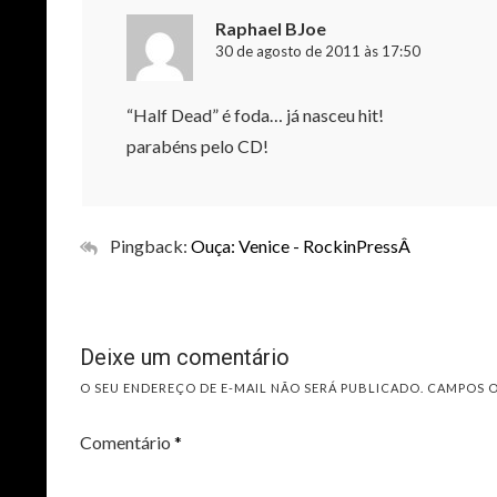
Raphael BJoe
30 de agosto de 2011 às 17:50
“Half Dead” é foda… já nasceu hit!
parabéns pelo CD!
Pingback:
Ouça: Venice - RockinPressÂ
Deixe um comentário
O SEU ENDEREÇO DE E-MAIL NÃO SERÁ PUBLICADO.
CAMPOS 
Comentário
*