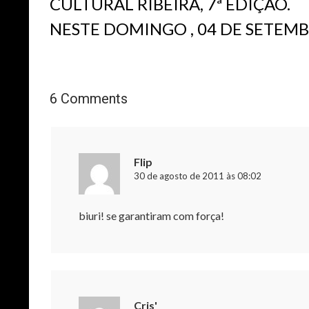
CULTURAL RIBEIRA, 7ª EDIÇÃO.
NESTE DOMINGO , 04 DE SETEM
6 Comments
Flip
30 de agosto de 2011 às 08:02
biuri! se garantiram com força!
Cris'