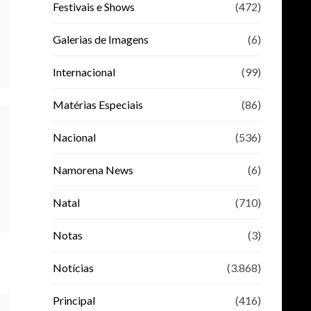
Festivais e Shows
(472)
Galerias de Imagens
(6)
Internacional
(99)
Matérias Especiais
(86)
Nacional
(536)
Namorena News
(6)
Natal
(710)
Notas
(3)
Notícias
(3.868)
Principal
(416)