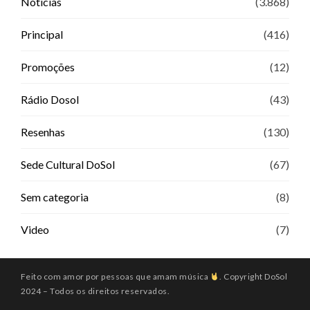
Notícias
(3.868)
Principal
(416)
Promoções
(12)
Rádio Dosol
(43)
Resenhas
(130)
Sede Cultural DoSol
(67)
Sem categoria
(8)
Video
(7)
Feito com amor por pessoas que amam música
. Copyright DoSol
2024 – Todos os direitos reservados.