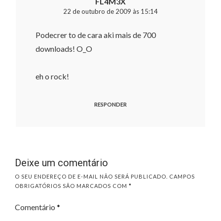
FL4M3X
22 de outubro de 2009 às 15:14
Podecrer to de cara aki mais de 700
downloads! O_O
eh o rock!
RESPONDER
Deixe um comentário
O SEU ENDEREÇO DE E-MAIL NÃO SERÁ PUBLICADO.
CAMPOS
OBRIGATÓRIOS SÃO MARCADOS COM
*
Comentário
*