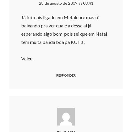
28 de agosto de 2009 às 08:41
Já fui mais ligado em Metalcore mas tô
baixando pra ver qualé a desse aí já
esperando algo bom, pois sei que em Natal
tem muita banda boa pa KCT!!!
Valeu.
RESPONDER