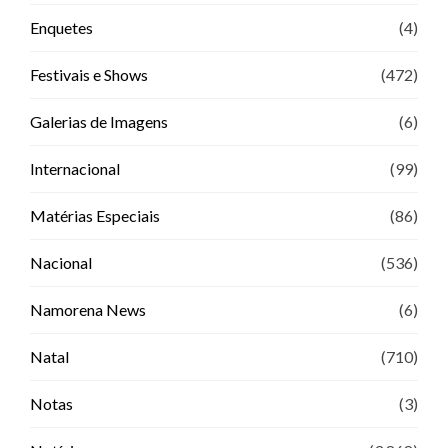
Enquetes
(4)
Festivais e Shows
(472)
Galerias de Imagens
(6)
Internacional
(99)
Matérias Especiais
(86)
Nacional
(536)
Namorena News
(6)
Natal
(710)
Notas
(3)