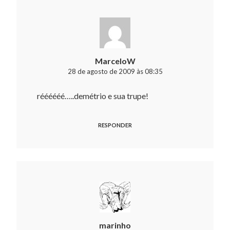
MarceloW
28 de agosto de 2009 às 08:35
réééééé…..demétrio e sua trupe!
RESPONDER
marinho