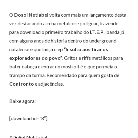
O
Dosol Netlabel
volta com mais um lançamento desta
vez destacando a cena metalcore potiguar, trazendo
para download o primeiro trabalho do
I.T.E.P
., banda já
com alguns anos de história dentro do underground
natalense e que lança o ep
“Insulto aos tiranos
exploradores do povo”
. Gritos e riffs metálicos para
bater cabeça e entrar no mosh pit é o que permeia o
trampo da turma. Recomendado para quem gosta de
Confronto
e adjacências.
Baixe agora:
[download id=”8″]
DoSol Net Label