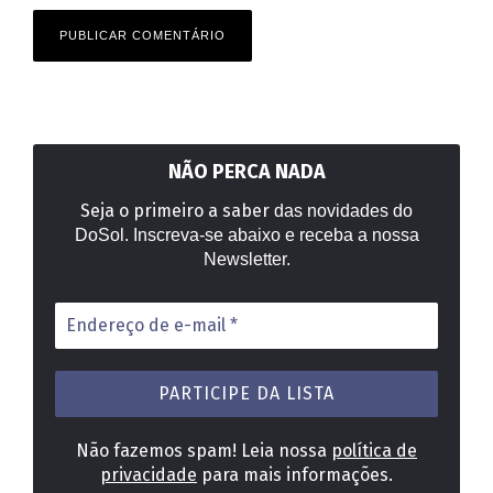
NÃO PERCA NADA
Seja o primeiro a saber
das novidades do
DoSol. Inscreva-se abaixo e receba a nossa
Newsletter.
Endereço
de
e-
mail
*
Não fazemos spam! Leia nossa
política de
privacidade
para mais informações.