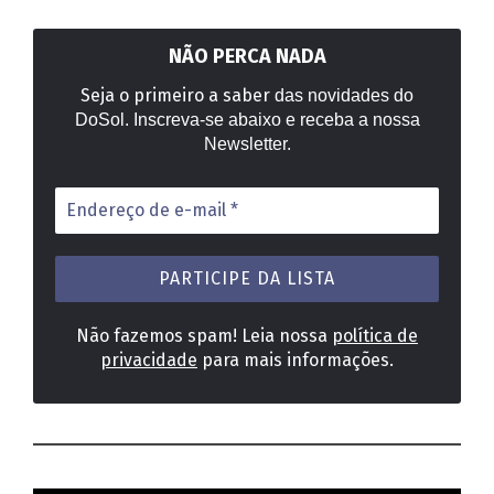
NÃO PERCA NADA
Seja o primeiro a saber
das novidades do
DoSol. Inscreva-se abaixo e receba a nossa
Newsletter.
Endereço
de
e-
mail
*
Não fazemos spam! Leia nossa
política de
privacidade
para mais informações.