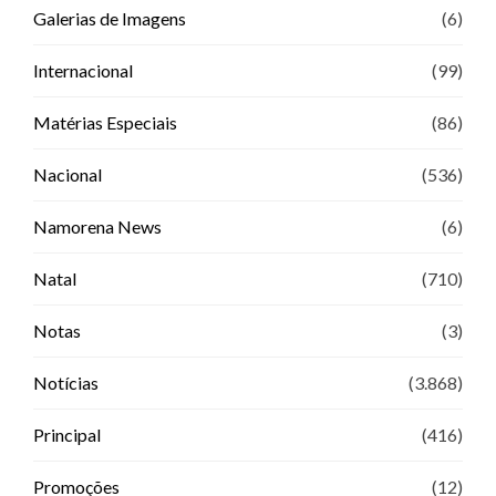
Galerias de Imagens
(6)
Internacional
(99)
Matérias Especiais
(86)
Nacional
(536)
Namorena News
(6)
Natal
(710)
Notas
(3)
Notícias
(3.868)
Principal
(416)
Promoções
(12)