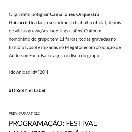
O quinteto potiguar
Camarones Orquestra
Guitarrística
lança seu primeiro trabalho oficial, depois
de várias gravações, bootlegs e afins. O álbum
homónimo do grupo tem 11 faixas, todas gravadas no
Estúdio Dosol e mixadas no Megafonecom produção de
Anderson Foca. Baixe agora o disco do grupo:
[download id=”28″]
DoSol Net Label
PREVIOUS ARTICLE
PROGRAMAÇÃO: FESTIVAL