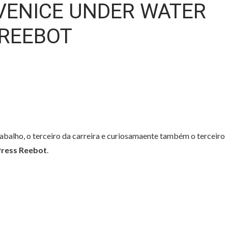
 VENICE UNDER WATER
 REEBOT
abalho, o terceiro da carreira e curiosamaente também o terceiro
Press Reebot
.