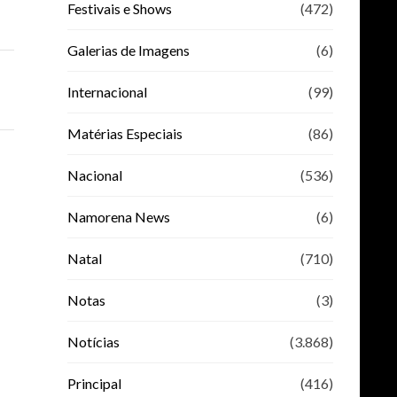
Festivais e Shows
(472)
Galerias de Imagens
(6)
Internacional
(99)
Matérias Especiais
(86)
Nacional
(536)
Namorena News
(6)
Natal
(710)
Notas
(3)
Notícias
(3.868)
Principal
(416)