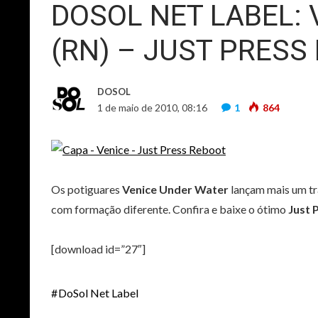
DOSOL NET LABEL:
(RN) – JUST PRESS
DOSOL
1 de maio de 2010, 08:16
1
864
Os potiguares
Venice Under Water
lançam mais um tr
com formação diferente. Confira e baixe o ótimo
Just 
[download id=”27″]
DoSol Net Label