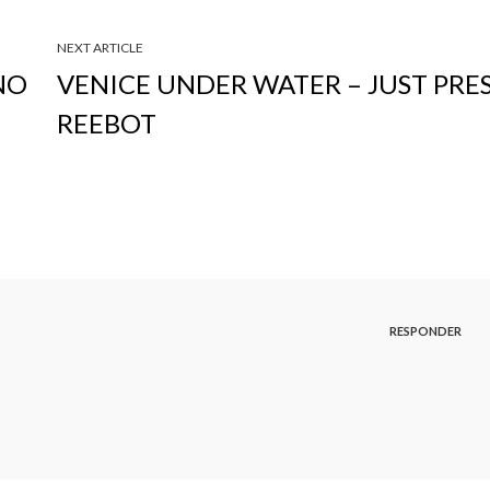
NEXT ARTICLE
NO
VENICE UNDER WATER – JUST PRE
REEBOT
RESPONDER