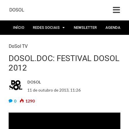
DOSOL
INÍCIO
REDES SOCIAIS
NEWSLETTER
AGENDA
DoSol TV
DOSOL.DOC: FESTIVAL DOSOL
2012
DOSOL
11 de outubro de 2013, 11:26
0
1290