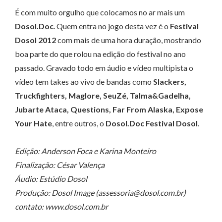
É com muito orgulho que colocamos no ar mais um
Dosol.Doc
. Quem entra no jogo desta vez é o
Festival
Dosol 2012
com mais de uma hora duração, mostrando
boa parte do que rolou na edição do festival no ano
passado. Gravado todo em áudio e vídeo multipista o
vídeo tem takes ao vivo de bandas como
Slackers,
Truckfighters, Maglore, SeuZé, Talma&Gadelha,
Jubarte Ataca, Questions, Far From Alaska, Expose
Your Hate
, entre outros, o
Dosol.Doc Festival Dosol
.
Edição: Anderson Foca e Karina Monteiro
Finalização: César Valença
Áudio: Estúdio Dosol
Produção: Dosol Image (assessoria@dosol.com.br)
contato: www.dosol.com.br