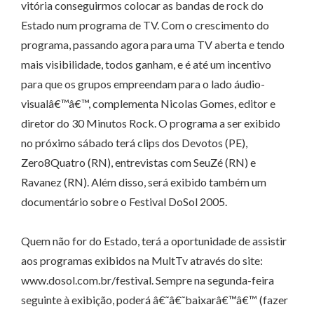
vitória conseguirmos colocar as bandas de rock do
Estado num programa de TV. Com o crescimento do
programa, passando agora para uma TV aberta e tendo
mais visibilidade, todos ganham, e é até um incentivo
para que os grupos empreendam para o lado áudio-
visualâ€™â€™, complementa Nicolas Gomes, editor e
diretor do 30 Minutos Rock. O programa a ser exibido
no próximo sábado terá clips dos Devotos (PE),
Zero8Quatro (RN), entrevistas com SeuZé (RN) e
Ravanez (RN). Além disso, será exibido também um
documentário sobre o Festival DoSol 2005.
Quem não for do Estado, terá a oportunidade de assistir
aos programas exibidos na MultTv através do site:
www.dosol.com.br/festival. Sempre na segunda-feira
seguinte à exibição, poderá â€˜â€˜baixarâ€™â€™ (fazer