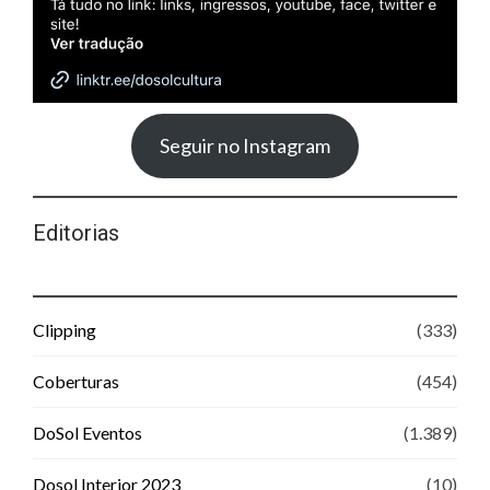
Seguir no Instagram
Editorias
Clipping
(333)
Coberturas
(454)
DoSol Eventos
(1.389)
Dosol Interior 2023
(10)