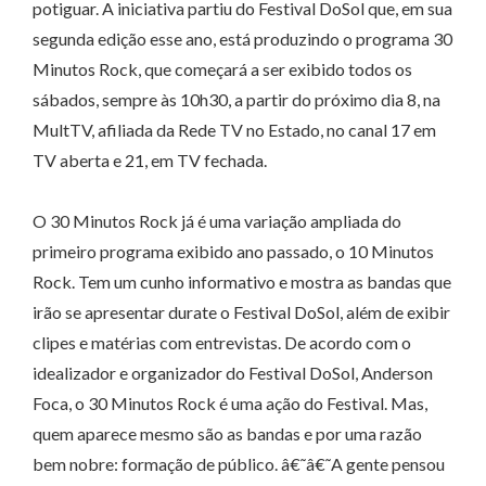
potiguar. A iniciativa partiu do Festival DoSol que, em sua
segunda edição esse ano, está produzindo o programa 30
Minutos Rock, que começará a ser exibido todos os
sábados, sempre às 10h30, a partir do próximo dia 8, na
MultTV, afiliada da Rede TV no Estado, no canal 17 em
TV aberta e 21, em TV fechada.
O 30 Minutos Rock já é uma variação ampliada do
primeiro programa exibido ano passado, o 10 Minutos
Rock. Tem um cunho informativo e mostra as bandas que
irão se apresentar durate o Festival DoSol, além de exibir
clipes e matérias com entrevistas. De acordo com o
idealizador e organizador do Festival DoSol, Anderson
Foca, o 30 Minutos Rock é uma ação do Festival. Mas,
quem aparece mesmo são as bandas e por uma razão
bem nobre: formação de público. â€˜â€˜A gente pensou