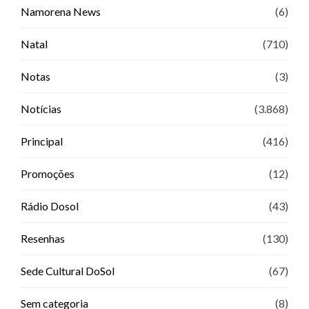
Namorena News
(6)
Natal
(710)
Notas
(3)
Notícias
(3.868)
Principal
(416)
Promoções
(12)
Rádio Dosol
(43)
Resenhas
(130)
Sede Cultural DoSol
(67)
Sem categoria
(8)