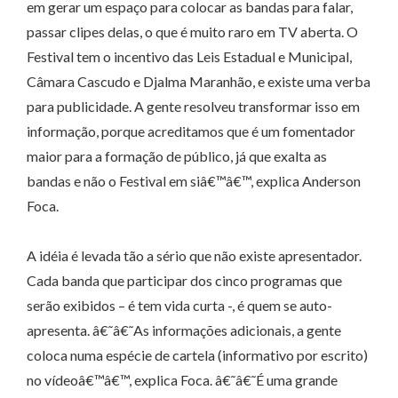
em gerar um espaço para colocar as bandas para falar,
passar clipes delas, o que é muito raro em TV aberta. O
Festival tem o incentivo das Leis Estadual e Municipal,
Câmara Cascudo e Djalma Maranhão, e existe uma verba
para publicidade. A gente resolveu transformar isso em
informação, porque acreditamos que é um fomentador
maior para a formação de público, já que exalta as
bandas e não o Festival em siâ€™â€™, explica Anderson
Foca.
A idéia é levada tão a sério que não existe apresentador.
Cada banda que participar dos cinco programas que
serão exibidos – é tem vida curta -, é quem se auto-
apresenta. â€˜â€˜As informações adicionais, a gente
coloca numa espécie de cartela (informativo por escrito)
no vídeoâ€™â€™, explica Foca. â€˜â€˜É uma grande