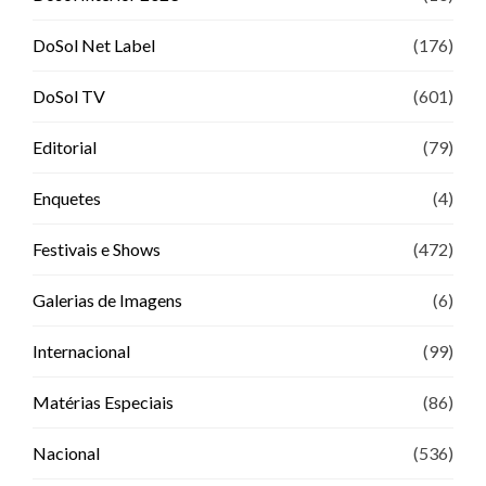
DoSol Net Label
(176)
DoSol TV
(601)
Editorial
(79)
Enquetes
(4)
Festivais e Shows
(472)
Galerias de Imagens
(6)
Internacional
(99)
Matérias Especiais
(86)
Nacional
(536)