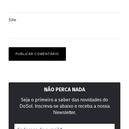
Site
NÃO PERCA NADA
Seja o primeiro a saber
das novidades do
DoSol. Inscreva-se abaixo e receba a nossa
Newsletter.
Endereço