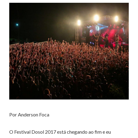
Por Anderson Foca
O Festival Dosol 2017 está chegando ao fim e eu