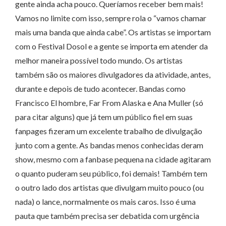
gente ainda acha pouco. Queríamos receber bem mais!
Vamos no limite com isso, sempre rola o “vamos chamar
mais uma banda que ainda cabe”. Os artistas se importam
com o Festival Dosol e a gente se importa em atender da
melhor maneira possível todo mundo. Os artistas
também são os maiores divulgadores da atividade, antes,
durante e depois de tudo acontecer. Bandas como
Francisco El hombre, Far From Alaska e Ana Muller (só
para citar alguns) que já tem um público fiel em suas
fanpages fizeram um excelente trabalho de divulgação
junto com a gente. As bandas menos conhecidas deram
show, mesmo com a fanbase pequena na cidade agitaram
o quanto puderam seu público, foi demais! Também tem
o outro lado dos artistas que divulgam muito pouco (ou
nada) o lance, normalmente os mais caros. Isso é uma
pauta que também precisa ser debatida com urgência