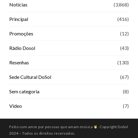
Notícias
(3.868)
Principal
(416)
Promoções
(12)
Rádio Dosol
(43)
Resenhas
(130)
Sede Cultural DoSol
(67)
Sem categoria
(8)
Video
(7)
Feito com amor por pessoas que amam música
. Copyright DoSol
2024 – Todos os direitos reservados.