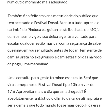
num outro momento mais adequado.
Também fico feliz em ver a maturidade do público que
tem acessado o Festival Dosol. Atento a tudo, aprecia o
carimbó do Pinduca e a guitarra estribuchada do MQN
com o mesmo vigor, isso deixa a gente a vontade para
escalar qualquer estilo musical com a segurança de saber
que ninguém vai ser julgado antes de tocar. Tem gente de
camisa preta no axé greioso e camisetas floridas na rodo
de pogo, uma maravilha!
Uma consulta para gente terminar esse texto. Será que
vira começamos o Festival Dosol tipo 13h em vez de
17h? Aproveitar mais o dia que a madrugada? É
absolutamente fantástico o climão da tarde ali na praia e
seria demais que todo mundo fosse mais cedo. Fica essa