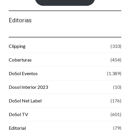
Editorias
Clipping
(333)
Coberturas
(454)
DoSol Eventos
(1.389)
Dosol Interior 2023
(10)
DoSol Net Label
(176)
DoSol TV
(601)
Editorial
(79)