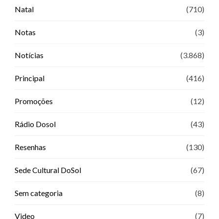
Natal
(710)
Notas
(3)
Notícias
(3.868)
Principal
(416)
Promoções
(12)
Rádio Dosol
(43)
Resenhas
(130)
Sede Cultural DoSol
(67)
Sem categoria
(8)
Video
(7)