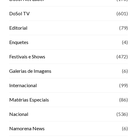
DoSol TV
(601)
Editorial
(79)
Enquetes
(4)
Festivais e Shows
(472)
Galerias de Imagens
(6)
Internacional
(99)
Matérias Especiais
(86)
Nacional
(536)
Namorena News
(6)