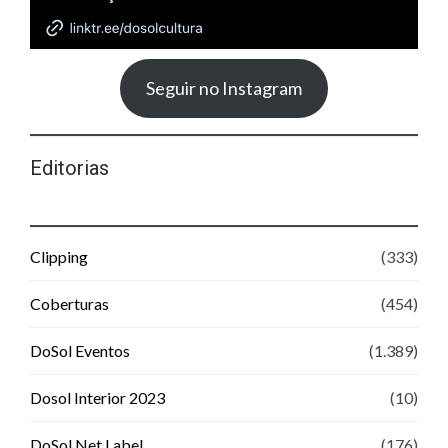
Seguir no Instagram
Editorias
Clipping
(333)
Coberturas
(454)
DoSol Eventos
(1.389)
Dosol Interior 2023
(10)
DoSol Net Label
(176)