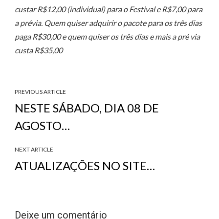
custar R$12,00 (individual) para o Festival e R$7,00 para
a prévia. Quem quiser adquirir o pacote para os três dias
paga R$30,00 e quem quiser os três dias e mais a pré via
custa R$35,00
PREVIOUS ARTICLE
NESTE SÁBADO, DIA 08 DE
AGOSTO…
NEXT ARTICLE
ATUALIZAÇÕES NO SITE…
Deixe um comentário