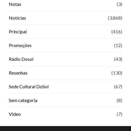
Notas
(3)
Notícias
(3.868)
Principal
(416)
Promoções
(12)
Rádio Dosol
(43)
Resenhas
(130)
Sede Cultural DoSol
(67)
Sem categoria
(8)
Video
(7)