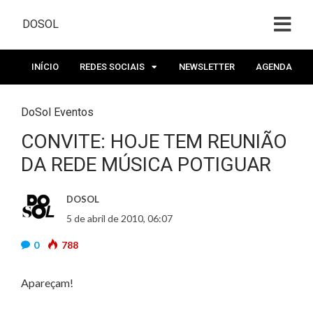
DOSOL
INÍCIO
REDES SOCIAIS
NEWSLETTER
AGENDA
DoSol Eventos
CONVITE: HOJE TEM REUNIÃO
DA REDE MÚSICA POTIGUAR
DOSOL
5 de abril de 2010, 06:07
0
788
Apareçam!