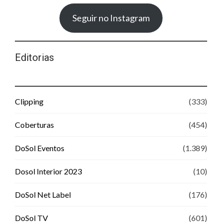
Seguir no Instagram
Editorias
Clipping
(333)
Coberturas
(454)
DoSol Eventos
(1.389)
Dosol Interior 2023
(10)
DoSol Net Label
(176)
DoSol TV
(601)