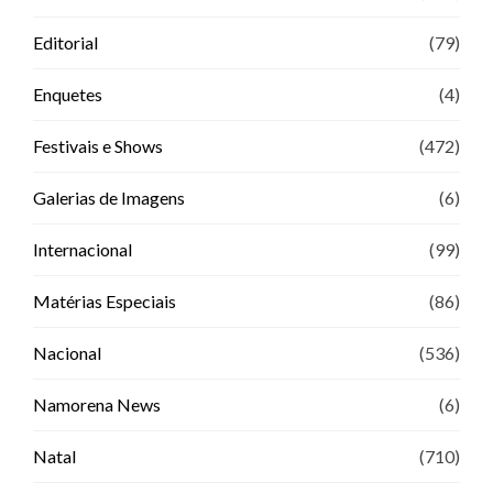
Editorial
(79)
Enquetes
(4)
Festivais e Shows
(472)
Galerias de Imagens
(6)
Internacional
(99)
Matérias Especiais
(86)
Nacional
(536)
Namorena News
(6)
Natal
(710)