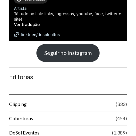
Seguir no Instagram
Editorias
Clipping
(333)
Coberturas
(454)
DoSol Eventos
(1.389)