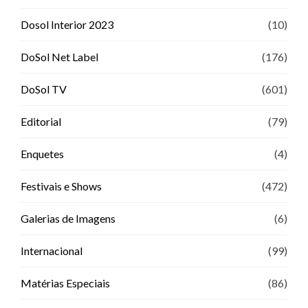
Dosol Interior 2023
(10)
DoSol Net Label
(176)
DoSol TV
(601)
Editorial
(79)
Enquetes
(4)
Festivais e Shows
(472)
Galerias de Imagens
(6)
Internacional
(99)
Matérias Especiais
(86)