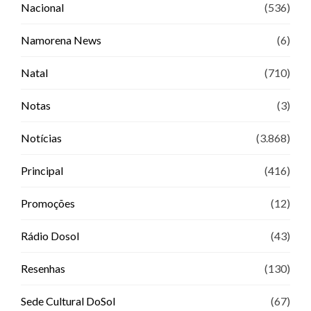
Nacional
(536)
Namorena News
(6)
Natal
(710)
Notas
(3)
Notícias
(3.868)
Principal
(416)
Promoções
(12)
Rádio Dosol
(43)
Resenhas
(130)
Sede Cultural DoSol
(67)