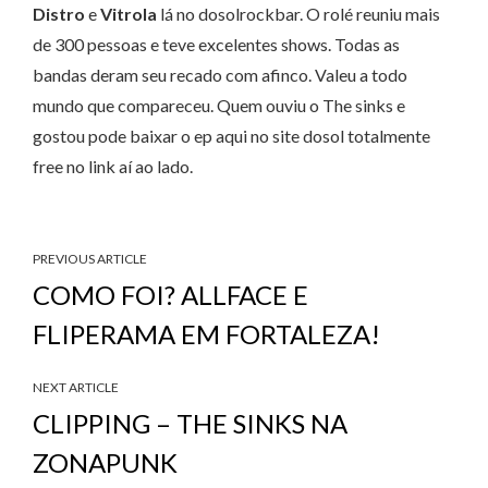
Distro
e
Vitrola
lá no dosolrockbar. O rolé reuniu mais
de 300 pessoas e teve excelentes shows. Todas as
bandas deram seu recado com afinco. Valeu a todo
mundo que compareceu. Quem ouviu o The sinks e
gostou pode baixar o ep aqui no site dosol totalmente
free no link aí ao lado.
PREVIOUS ARTICLE
COMO FOI? ALLFACE E
FLIPERAMA EM FORTALEZA!
NEXT ARTICLE
CLIPPING – THE SINKS NA
ZONAPUNK