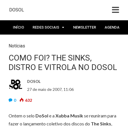
DOSOL
INÍCIO
REDES SOCIAIS
NEWSLETTER
AGENDA
Notícias
COMO FOI? THE SINKS,
DISTRO E VITROLA NO DOSOL
DOSOL
27 de maio de 2007, 11:06
0
632
Ontem o selo
DoSol
e a
Xubba Musik
se reuniram para
fazer o lançamento coletivo dos discos do
The Sinks
,