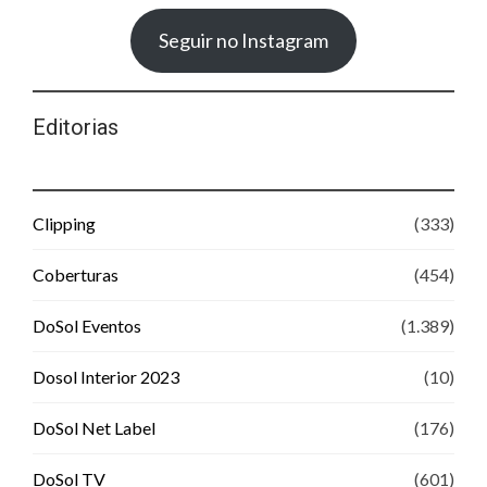
Seguir no Instagram
Editorias
Clipping
(333)
Coberturas
(454)
DoSol Eventos
(1.389)
Dosol Interior 2023
(10)
DoSol Net Label
(176)
DoSol TV
(601)