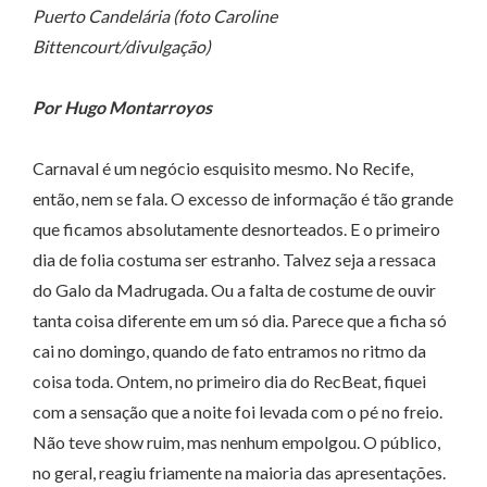
Puerto Candelária (foto Caroline
Bittencourt/divulgação)
Por Hugo Montarroyos
Carnaval é um negócio esquisito mesmo. No Recife,
então, nem se fala. O excesso de informação é tão grande
que ficamos absolutamente desnorteados. E o primeiro
dia de folia costuma ser estranho. Talvez seja a ressaca
do Galo da Madrugada. Ou a falta de costume de ouvir
tanta coisa diferente em um só dia. Parece que a ficha só
cai no domingo, quando de fato entramos no ritmo da
coisa toda. Ontem, no primeiro dia do RecBeat, fiquei
com a sensação que a noite foi levada com o pé no freio.
Não teve show ruim, mas nenhum empolgou. O público,
no geral, reagiu friamente na maioria das apresentações.