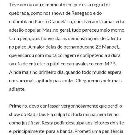
Teve um ou outro momento em que essa regra foi
quebrada, como nos shows de Renegado e do
colombiano Puerto Candelária, que tiveram lá uma certa
adesão popular. Mas, no geral, tudo pareceu meio morno.
Uma pena, pois houve claras demonstrações de talento
no palco. A maior delas do pernambucano Zé Manoel,
que encarou com muita coragem e competência a dura
tarefa de entreter o público carnavalesco com MPB.
Ainda mais no primeiro dia, quando todo mundo espera
um som mais agitado para pular. Chegaremos nele mais
adiante.
Primeiro, devo confessar vergonhosamente que perdi o
show do Radistae. E a culpa foi toda minha, nem tenho
como justificar. Resta pedir desculpa aos leitores do site
e, principalmente, para a banda. Prometi uma penitência