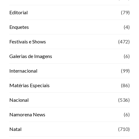
Editorial
(79)
Enquetes
(4)
Festivais e Shows
(472)
Galerias de Imagens
(6)
Internacional
(99)
Matérias Especiais
(86)
Nacional
(536)
Namorena News
(6)
Natal
(710)