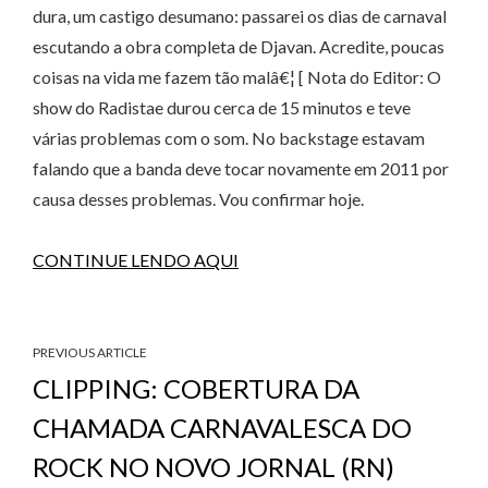
dura, um castigo desumano: passarei os dias de carnaval
escutando a obra completa de Djavan. Acredite, poucas
coisas na vida me fazem tão malâ€¦ [ Nota do Editor: O
show do Radistae durou cerca de 15 minutos e teve
várias problemas com o som. No backstage estavam
falando que a banda deve tocar novamente em 2011 por
causa desses problemas. Vou confirmar hoje.
CONTINUE LENDO AQUI
PREVIOUS ARTICLE
CLIPPING: COBERTURA DA
CHAMADA CARNAVALESCA DO
ROCK NO NOVO JORNAL (RN)