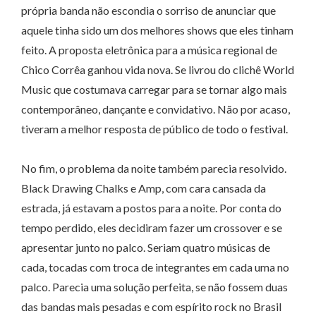
própria banda não escondia o sorriso de anunciar que
aquele tinha sido um dos melhores shows que eles tinham
feito. A proposta eletrônica para a música regional de
Chico Corrêa ganhou vida nova. Se livrou do clichê World
Music que costumava carregar para se tornar algo mais
contemporâneo, dançante e convidativo. Não por acaso,
tiveram a melhor resposta de público de todo o festival.
No fim, o problema da noite também parecia resolvido.
Black Drawing Chalks e Amp, com cara cansada da
estrada, já estavam a postos para a noite. Por conta do
tempo perdido, eles decidiram fazer um crossover e se
apresentar junto no palco. Seriam quatro músicas de
cada, tocadas com troca de integrantes em cada uma no
palco. Parecia uma solução perfeita, se não fossem duas
das bandas mais pesadas e com espírito rock no Brasil