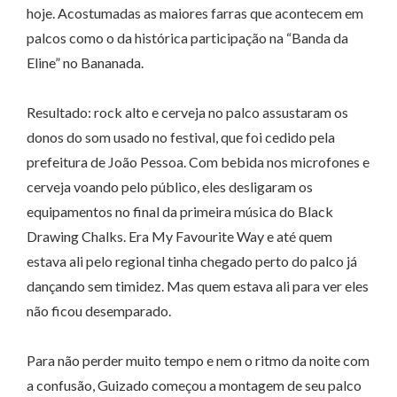
hoje. Acostumadas as maiores farras que acontecem em
palcos como o da histórica participação na “Banda da
Eline” no Bananada.
Resultado: rock alto e cerveja no palco assustaram os
donos do som usado no festival, que foi cedido pela
prefeitura de João Pessoa. Com bebida nos microfones e
cerveja voando pelo público, eles desligaram os
equipamentos no final da primeira música do Black
Drawing Chalks. Era My Favourite Way e até quem
estava ali pelo regional tinha chegado perto do palco já
dançando sem timidez. Mas quem estava ali para ver eles
não ficou desemparado.
Para não perder muito tempo e nem o ritmo da noite com
a confusão, Guizado começou a montagem de seu palco