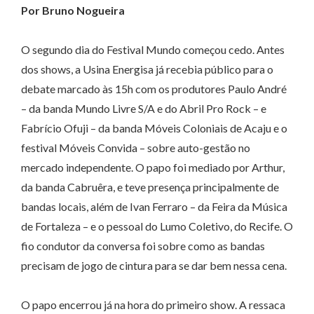
Por Bruno Nogueira
O segundo dia do Festival Mundo começou cedo. Antes
dos shows, a Usina Energisa já recebia público para o
debate marcado às 15h com os produtores Paulo André
– da banda Mundo Livre S/A e do Abril Pro Rock – e
Fabrício Ofuji – da banda Móveis Coloniais de Acaju e o
festival Móveis Convida – sobre auto-gestão no
mercado independente. O papo foi mediado por Arthur,
da banda Cabruêra, e teve presença principalmente de
bandas locais, além de Ivan Ferraro – da Feira da Música
de Fortaleza – e o pessoal do Lumo Coletivo, do Recife. O
fio condutor da conversa foi sobre como as bandas
precisam de jogo de cintura para se dar bem nessa cena.
O papo encerrou já na hora do primeiro show. A ressaca