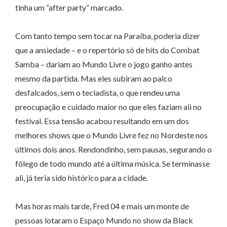
tinha um “after party” marcado.
Com tanto tempo sem tocar na Paraíba, poderia dizer
que a ansiedade – e o repertório só de hits do Combat
Samba – dariam ao Mundo Livre o jogo ganho antes
mesmo da partida. Mas eles subiram ao palco
desfalcados, sem o tecladista, o que rendeu uma
preocupação e cuidado maior no que eles faziam ali no
festival. Essa tensão acabou resultando em um dos
melhores shows que o Mundo Livre fez no Nordeste nos
últimos dois anos. Rendondinho, sem pausas, segurando o
fôlego de todo mundo até a última música. Se terminasse
ali, já teria sido histórico para a cidade.
Mas horas mais tarde, Fred 04 e mais um monte de
pessoas lotaram o Espaço Mundo no show da Black