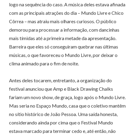
logo na sequência do caso. A música deles estava afinada
com as principais atrações do dia – Mundo Livre e Chico
Côrrea – mas atraiu mais olhares curiosos. O público
demorou para processar a informação, com dancinhas
mais tímidas até a primeira metade da apresentação.
Barreira que eles só conseguiram quebrar nas últimas
músicas, o que favoreceu o Mundo Livre, por deixar o
clima animado para o fim de noite.
Antes deles tocarem, entretanto, a organização do
festival anunciou que Amp e Black Drawing Chalks
fariam um novo show, de graça, logo após o Mundo Livre.
Mas seria no Espaço Mundo, casa que o coletivo mantêm
no sítio histórico de João Pessoa. Uma saída honesta,
considerando ainda por cima que o Festival Mundo
estava marcado para terminar cedo e, até então, não