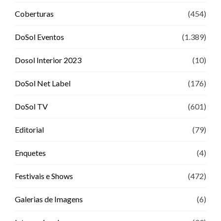
Coberturas
(454)
DoSol Eventos
(1.389)
Dosol Interior 2023
(10)
DoSol Net Label
(176)
DoSol TV
(601)
Editorial
(79)
Enquetes
(4)
Festivais e Shows
(472)
Galerias de Imagens
(6)