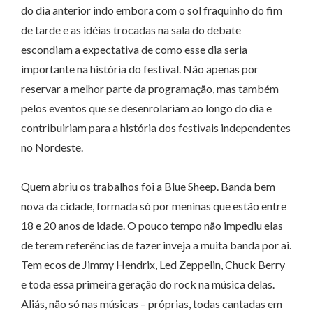
do dia anterior indo embora com o sol fraquinho do fim
de tarde e as idéias trocadas na sala do debate
escondiam a expectativa de como esse dia seria
importante na história do festival. Não apenas por
reservar a melhor parte da programação, mas também
pelos eventos que se desenrolariam ao longo do dia e
contribuiriam para a história dos festivais independentes
no Nordeste.
Quem abriu os trabalhos foi a Blue Sheep. Banda bem
nova da cidade, formada só por meninas que estão entre
18 e 20 anos de idade. O pouco tempo não impediu elas
de terem referências de fazer inveja a muita banda por ai.
Tem ecos de Jimmy Hendrix, Led Zeppelin, Chuck Berry
e toda essa primeira geração do rock na música delas.
Aliás, não só nas músicas – próprias, todas cantadas em