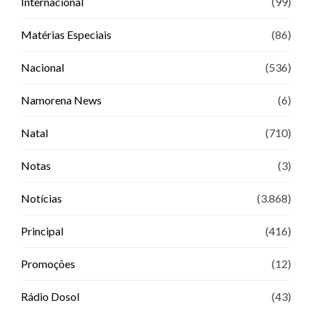
Internacional
(99)
Matérias Especiais
(86)
Nacional
(536)
Namorena News
(6)
Natal
(710)
Notas
(3)
Notícias
(3.868)
Principal
(416)
Promoções
(12)
Rádio Dosol
(43)