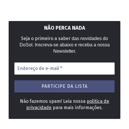
NÃO PERCA NADA
Seja o primeiro a saber
das novidades do
DoSol. Inscreva-se abaixo e receba a nossa
Newsletter.
Endereço
de
e-
mail
*
Não fazemos spam! Leia nossa
política de
privacidade
para mais informações.