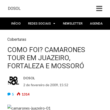
DOSOL
INÍCIO
REDES SOCIAIS
NEWSLETTER
AGENDA
Coberturas
COMO FOI? CAMARONES
TOUR EM JUAZEIRO,
FORTALEZA E MOSSORÓ
DOSOL
2 de fevereiro de 2009, 15:52
5
1314