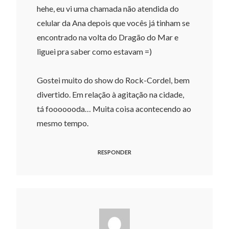
hehe, eu vi uma chamada não atendida do
celular da Ana depois que vocês já tinham se
encontrado na volta do Dragão do Mar e
liguei pra saber como estavam =)
Gostei muito do show do Rock-Cordel, bem
divertido. Em relação à agitação na cidade,
tá fooooooda… Muita coisa acontecendo ao
mesmo tempo.
RESPONDER