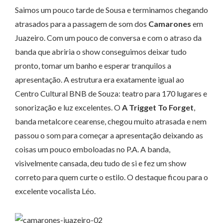
Saimos um pouco tarde de Sousa e terminamos chegando
atrasados para a passagem de som dos
Camarones
em
Juazeiro. Com um pouco de conversa e com o atraso da
banda que abriria o show conseguimos deixar tudo
pronto, tomar um banho e esperar tranquilos a
apresentação. A estrutura era exatamente igual ao
Centro Cultural BNB de Souza: teatro para 170 lugares e
sonorização e luz excelentes. O
A Trigget To Forget
,
banda metalcore cearense, chegou muito atrasada e nem
passou o som para começar a apresentação deixando as
coisas um pouco emboloadas no P.A. A banda,
visivelmente cansada, deu tudo de si e fez um show
correto para quem curte o estilo. O destaque ficou para o
excelente vocalista Léo.