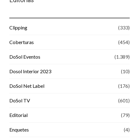
Clipping
(333)
Coberturas
(454)
DoSol Eventos
(1.389)
Dosol Interior 2023
(10)
DoSol Net Label
(176)
DoSol TV
(601)
Editorial
(79)
Enquetes
(4)