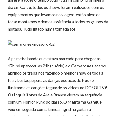
dia em
Caicó
, todos os shows foram realizados com os
equipamentos que levamos na viagem, então além de
tocar montamos e demos assitência a todos os grupos da
noitada. Tudo ligado numa tomada só!
A primeira banda que estava marcada para chegar às
17h, só apareceu às 21h (é sério) e o
Camarones
acabou
abrindo os trabalhos fazendo o melhor show de toda a
tour. Destaque para as danças exóticas do
Pedro
ilustrando as canções (aguarde os vídeos no DOSOLTV)!
Os Inquisitore
s de Areia Branca vieram na sequência
com um Horror Punk doidasso. O
Mahtama Gangue
veio em seguida com a tímida Ingrid na guitarra