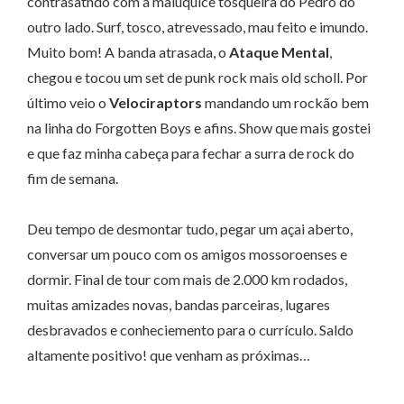
contrasatndo com a maluquice tosqueira do Pedro do
outro lado. Surf, tosco, atrevessado, mau feito e imundo.
Muito bom! A banda atrasada, o
Ataque Mental
,
chegou e tocou um set de punk rock mais old scholl. Por
último veio o
Velociraptors
mandando um rockão bem
na linha do Forgotten Boys e afins. Show que mais gostei
e que faz minha cabeça para fechar a surra de rock do
fim de semana.
Deu tempo de desmontar tudo, pegar um açai aberto,
conversar um pouco com os amigos mossoroenses e
dormir. Final de tour com mais de 2.000 km rodados,
muitas amizades novas, bandas parceiras, lugares
desbravados e conheciemento para o currículo. Saldo
altamente positivo! que venham as próximas…