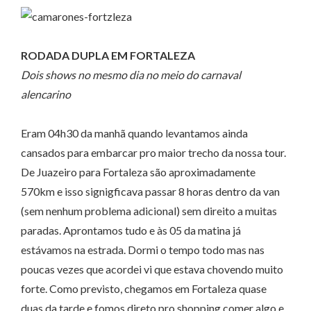
RODADA DUPLA EM FORTALEZA
Dois shows no mesmo dia no meio do carnaval
alencarino
Eram 04h30 da manhã quando levantamos ainda
cansados para embarcar pro maior trecho da nossa tour.
De Juazeiro para Fortaleza são aproximadamente
570km e isso signigficava passar 8 horas dentro da van
(sem nenhum problema adicional) sem direito a muitas
paradas. Aprontamos tudo e às 05 da matina já
estávamos na estrada. Dormi o tempo todo mas nas
poucas vezes que acordei vi que estava chovendo muito
forte. Como previsto, chegamos em Fortaleza quase
duas da tarde e fomos direto pro shopping comer algo e