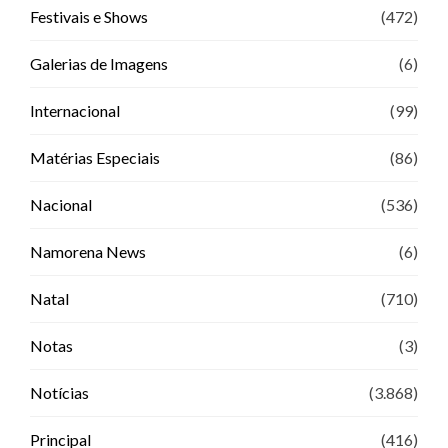
Festivais e Shows
(472)
Galerias de Imagens
(6)
Internacional
(99)
Matérias Especiais
(86)
Nacional
(536)
Namorena News
(6)
Natal
(710)
Notas
(3)
Notícias
(3.868)
Principal
(416)