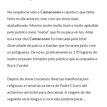
Na sequência veio o
Camarones
e repetiu o que tinha
feito no dia anterior, mas com um show mais
atabalhoado. Mesmo assim muito bom e muito apludido
pelo público meio “metal” que ficou para vê-los. Aliás
essa tour dos
Camarones
foi marcada pela total
diversidade de palcos e bandas que tocaram junto com
os potiguares. De novo, praticamente os 170 lugares do
teatro estavam tomados pelo público que acompanha o
Rock Cordel.
Depois do show cruzamos diversas manifestações
religiosas e romarias na terra de Padre Cícero até
acharmos um hotel para descansar. A viagem do dia
seguinte seria longa e o rock não poderia parar…