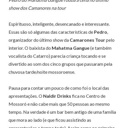
show dos Camanores na tour
Espirituoso, inteligente, desencanado e interessante.
Essas são só algumas das características de
Pedro
,
organizador do último show da
Camarones Tour
pelo
interior. O baixista do
Mahatma Gangue
(e também
vocalista do Catarro) parecia criança tocando e se
divertido ao som dos cinco grupos que passaram pela
chuvosa tarde/noite mossoroense.
Pausa para contar um pouco de como foi o local das
apresentações. O
Naldir Drinks
fica no Centro de
Mossoró e não cabe mais que 50 pessoas ao mesmo
tempo. Na verdade é um bar bem antigo de uma família
que mora ao lado (e que ficou assistindo as
apresentações o tempo todo). Assim como no primeiro