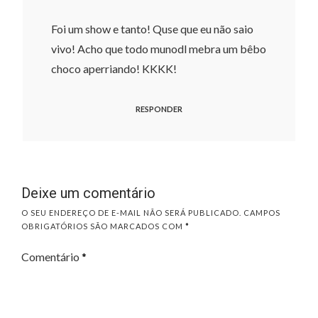
Foi um show e tanto! Quse que eu não saio
vivo! Acho que todo munodl mebra um bêbo
choco aperriando! KKKK!
RESPONDER
Deixe um comentário
O SEU ENDEREÇO DE E-MAIL NÃO SERÁ PUBLICADO.
CAMPOS
OBRIGATÓRIOS SÃO MARCADOS COM
*
Comentário
*