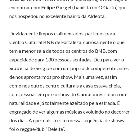
encontrar com
Felipe Gurgel
(baixista do O Garfo) que
nos hospedou no excelente bairro da Aldeota.
Devidamente limpos e alimentados, partimos para
Centro Cultural BNB de Fortaleza, curiosamente o que
tem a menor sala de todos os centros do BNB, com
capacidade para 130 pessoas sentadas. Deu para ver o
Sibberia
de Sergipe com um pop rock competente antes
de nos aprontarmos pro show. Mais uma vez, assim
como nos outros centro culturais a casa estava cheia,
com pessoas em pé e o show do
Camarones
rolou com
naturalidade e já totalmente azeitado pela estrada. É
engraçado de ver algumas músicas evoluindo no decorrer
dos dias. A que mais cresceu nessa sequência de shows
foi o reggae/dub “Deleite”.