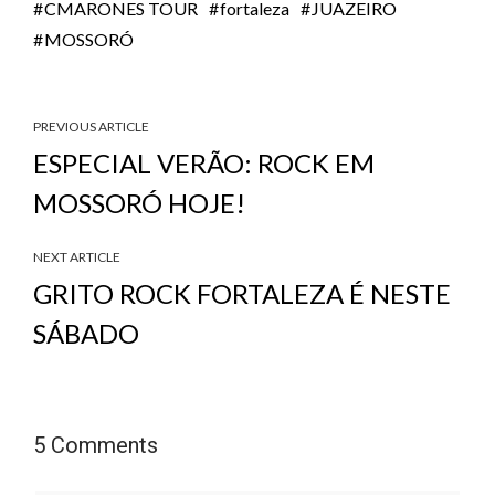
CMARONES TOUR
fortaleza
JUAZEIRO
MOSSORÓ
PREVIOUS ARTICLE
ESPECIAL VERÃO: ROCK EM
MOSSORÓ HOJE!
NEXT ARTICLE
GRITO ROCK FORTALEZA É NESTE
SÁBADO
5 Comments