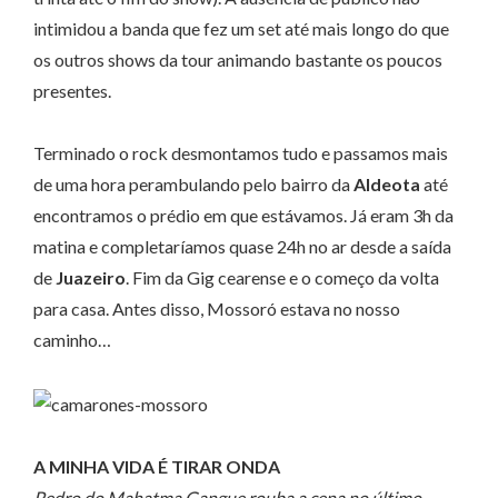
intimidou a banda que fez um set até mais longo do que
os outros shows da tour animando bastante os poucos
presentes.
Terminado o rock desmontamos tudo e passamos mais
de uma hora perambulando pelo bairro da
Aldeota
até
encontramos o prédio em que estávamos. Já eram 3h da
matina e completaríamos quase 24h no ar desde a saída
de
Juazeiro
. Fim da Gig cearense e o começo da volta
para casa. Antes disso, Mossoró estava no nosso
caminho…
A MINHA VIDA É TIRAR ONDA
Pedro do Mahatma Gangue rouba a cena no último