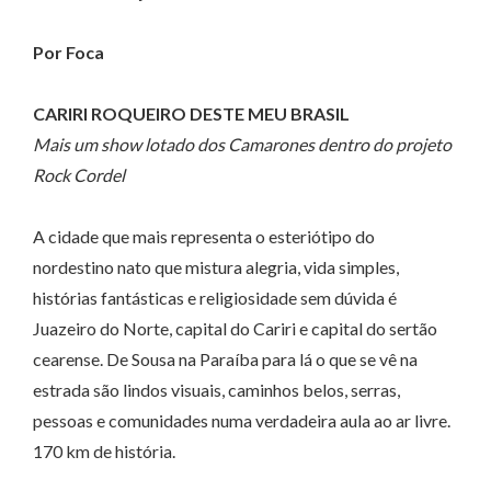
Por Foca
CARIRI ROQUEIRO DESTE MEU BRASIL
Mais um show lotado dos Camarones dentro do projeto
Rock Cordel
A cidade que mais representa o esteriótipo do
nordestino nato que mistura alegria, vida simples,
histórias fantásticas e religiosidade sem dúvida é
Juazeiro do Norte, capital do Cariri e capital do sertão
cearense. De Sousa na Paraíba para lá o que se vê na
estrada são lindos visuais, caminhos belos, serras,
pessoas e comunidades numa verdadeira aula ao ar livre.
170 km de história.