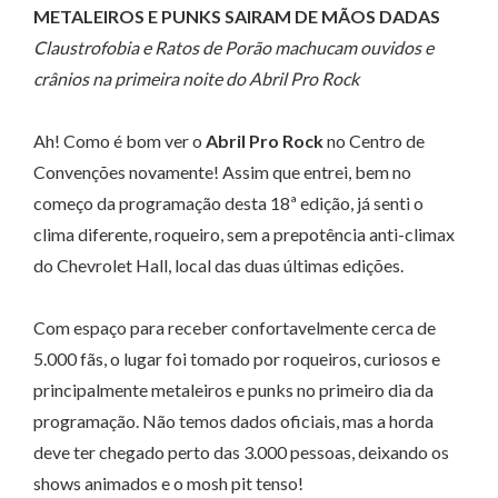
METALEIROS E PUNKS SAIRAM DE MÃOS DADAS
Claustrofobia e Ratos de Porão machucam ouvidos e
crânios na primeira noite do Abril Pro Rock
Ah! Como é bom ver o
Abril Pro Rock
no Centro de
Convenções novamente! Assim que entrei, bem no
começo da programação desta 18ª edição, já senti o
clima diferente, roqueiro, sem a prepotência anti-climax
do Chevrolet Hall, local das duas últimas edições.
Com espaço para receber confortavelmente cerca de
5.000 fãs, o lugar foi tomado por roqueiros, curiosos e
principalmente metaleiros e punks no primeiro dia da
programação. Não temos dados oficiais, mas a horda
deve ter chegado perto das 3.000 pessoas, deixando os
shows animados e o mosh pit tenso!