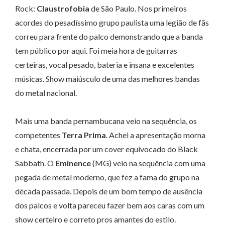
Rock:
Claustrofobia
de São Paulo. Nos primeiros
acordes do pesadíssimo grupo paulista uma legião de fãs
correu para frente do palco demonstrando que a banda
tem público por aqui. Foi meia hora de guitarras
certeiras, vocal pesado, bateria e insana e excelentes
músicas. Show maiúsculo de uma das melhores bandas
do metal nacional.
Mais uma banda pernambucana veio na sequência, os
competentes
Terra Prima
. Achei a apresentação morna
e chata, encerrada por um cover equivocado do Black
Sabbath. O
Eminence
(MG) veio na sequência com uma
pegada de metal moderno, que fez a fama do grupo na
década passada. Depois de um bom tempo de ausência
dos palcos e volta pareceu fazer bem aos caras com um
show certeiro e correto pros amantes do estilo.