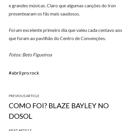
e grandes músicas. Claro que algumas canções do Iron
presentearam os fãs mais saudosos.
Foi um excelente primeiro dia que valeu cada centavo aos
que foram ao pavilhão do Centro de Convenções.
Fotos: Beto Figueiroa
abril pro rock
PREVIOUS ARTICLE
COMO FOI? BLAZE BAYLEY NO
DOSOL
NEXT ARTICLE