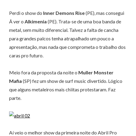
Perdi o show do
Inner Demons Rise
(PE), mas consegui
Â ver o
Alkimenia
(PE). Trata-se de uma boa banda de
metal, sem muito diferencial. Talvez a falta de cancha
para grandes palcos tenha atrapalhado um pouco a
apresentação, mas nada que comprometa o trabalho dos
caras pro futuro.
Meio fora da proposta da noite o
Muller Monster
Mafia
(SP) fez um show de surf music divertido. Lógico
que alguns metaleiros mais chiitas protestaram. Faz
parte.
Aí veio o melhor show da primeira noite do Abril Pro