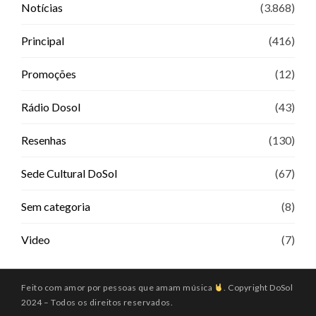
Notícias
(3.868)
Principal
(416)
Promoções
(12)
Rádio Dosol
(43)
Resenhas
(130)
Sede Cultural DoSol
(67)
Sem categoria
(8)
Video
(7)
Feito com amor por pessoas que amam música
. Copyright DoSol
2024 – Todos os direitos reservados.