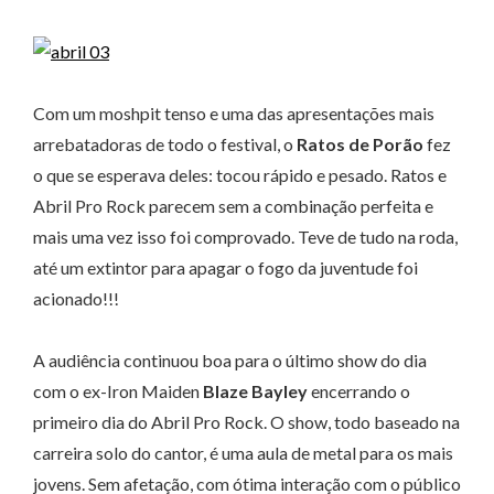
Com um moshpit tenso e uma das apresentações mais
arrebatadoras de todo o festival, o
Ratos de Porão
fez
o que se esperava deles: tocou rápido e pesado. Ratos e
Abril Pro Rock parecem sem a combinação perfeita e
mais uma vez isso foi comprovado. Teve de tudo na roda,
até um extintor para apagar o fogo da juventude foi
acionado!!!
A audiência continuou boa para o último show do dia
com o ex-Iron Maiden
Blaze Bayley
encerrando o
primeiro dia do Abril Pro Rock. O show, todo baseado na
carreira solo do cantor, é uma aula de metal para os mais
jovens. Sem afetação, com ótima interação com o público