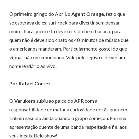
O primeiro gringo do Abril, o
Agent Orange
, fez o que
se esperava deles: surf rock para divertir sem pensar
muito. Para quem é fã deve ter sido bem bacana, para
quem não é deve sido chato os 40 minutos de música que
o americanos mandaram. Particularmente gostei do que
vi, mas não me emocionou. Vale pelo registro de ver um
nome lendário ao vivo.
Por Rafael Cortez
O
Varukers
subiu ao palco do APR com a
responsabilidade de matar a curiosidade de fãs que nem
tinham nascido ainda quando o grupo começou. Foi uma
apresentação quente de uma banda respeitada e fiel aos
seus ideais. Belo show!