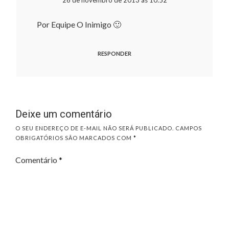
26 de novembro de 2013 às 10:52
Por Equipe O Inimigo 🙂
RESPONDER
Deixe um comentário
O SEU ENDEREÇO DE E-MAIL NÃO SERÁ PUBLICADO.
CAMPOS
OBRIGATÓRIOS SÃO MARCADOS COM
*
Comentário
*