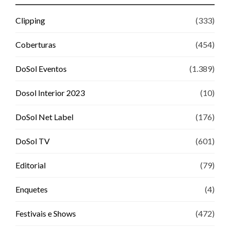
Clipping
(333)
Coberturas
(454)
DoSol Eventos
(1.389)
Dosol Interior 2023
(10)
DoSol Net Label
(176)
DoSol TV
(601)
Editorial
(79)
Enquetes
(4)
Festivais e Shows
(472)