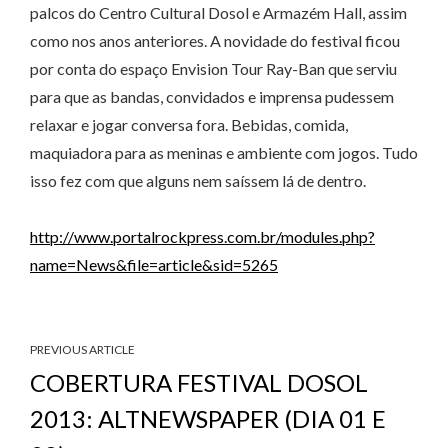
palcos do Centro Cultural Dosol e Armazém Hall, assim
como nos anos anteriores. A novidade do festival ficou
por conta do espaço Envision Tour Ray-Ban que serviu
para que as bandas, convidados e imprensa pudessem
relaxar e jogar conversa fora. Bebidas, comida,
maquiadora para as meninas e ambiente com jogos. Tudo
isso fez com que alguns nem saíssem lá de dentro.
http://www.portalrockpress.com.br/modules.php?
name=News&file=article&sid=5265
PREVIOUS ARTICLE
COBERTURA FESTIVAL DOSOL
2013: ALTNEWSPAPER (DIA 01 E