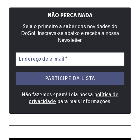
NÃO PERCA NADA
Seja o primeiro a saber
das novidades do
DoSol. Inscreva-se abaixo e receba a nossa
Newsletter.
Endereço
de
e-
mail
*
Não fazemos spam! Leia nossa
política de
privacidade
para mais informações.