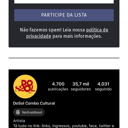
e-
mail
*
Não fazemos spam! Leia nossa
política de
privacidade
para mais informações.