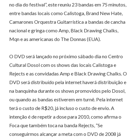
no dia do festival”, este reuniu 23 bandas em 75 minutos,
entre bandas locais como Calistoga, Brand New Hate,
Camarones Orquestra Guitarrística a bandas de cancha
nacional e gringa como Amp, Black Drawing Chalks,
Mqn e as americanas do The Donnas (EUA).
O DVD será lançado no próximo sábado dia no Centro
Cultural Dosol com os shows das locais Calistoga e
Rejects e as convidadas Amp e Black Drawing Chalks. O
DVD será distribuído pela internet haverá distribuição e
na banquinha durante os shows promovidos pelo Dosol,
ou quando as bandas estiverem em turnê. Pela internet
terá o custo de R$20, já incluso o custo de envio. A
intenção é de repetir a dose para 2010, como afirma o
Foca que também toca na banda Rejects, “Se
conseguirmos alcançar a meta com o DVD de 2008 já