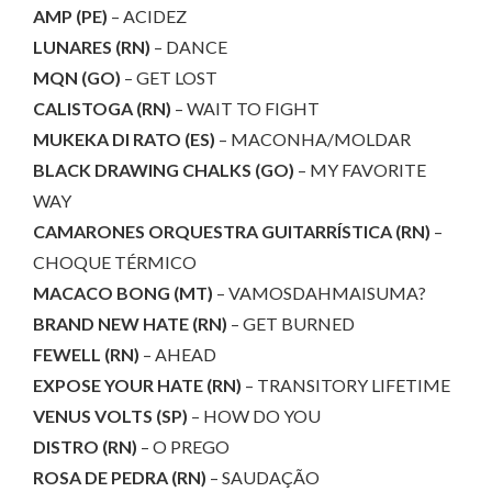
AMP (PE)
– ACIDEZ
LUNARES (RN)
– DANCE
MQN (GO)
– GET LOST
CALISTOGA (RN)
– WAIT TO FIGHT
MUKEKA DI RATO (ES)
– MACONHA/MOLDAR
BLACK DRAWING CHALKS (GO)
– MY FAVORITE
WAY
CAMARONES ORQUESTRA GUITARRÍSTICA (RN)
–
CHOQUE TÉRMICO
MACACO BONG (MT)
– VAMOSDAHMAISUMA?
BRAND NEW HATE (RN)
– GET BURNED
FEWELL (RN)
– AHEAD
EXPOSE YOUR HATE (RN)
– TRANSITORY LIFETIME
VENUS VOLTS (SP)
– HOW DO YOU
DISTRO (RN)
– O PREGO
ROSA DE PEDRA (RN)
– SAUDAÇÃO