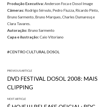
Produção Executiva:
Anderson Foca e Dosol Image
Câmeras:
Rodrigo Sérvulo, Pedro Fiuzza, Ricardo Pinto,
Bruno Sarmento, Bruno Marques, Charles Dumaresq e
Clara Tavares.
Autoração:
Bruno Sarmento
Capa e ilustração:
Caio Vitoriano
CENTRO CULTURAL DOSOL
PREVIOUS ARTICLE
DVD FESTIVAL DOSOL 2008: MAIS
CLIPPING
NEXT ARTICLE
É HOJE!!! RELEASE OFICIAL: BDC,