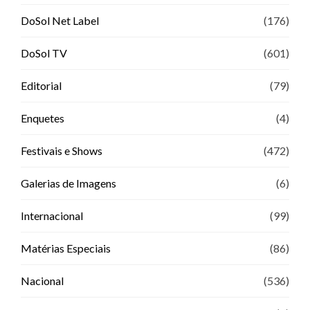
DoSol Net Label
(176)
DoSol TV
(601)
Editorial
(79)
Enquetes
(4)
Festivais e Shows
(472)
Galerias de Imagens
(6)
Internacional
(99)
Matérias Especiais
(86)
Nacional
(536)