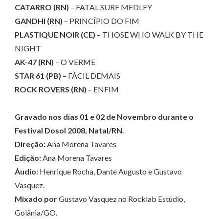
CATARRO (RN)
– FATAL SURF MEDLEY
GANDHI (RN)
– PRINCÍPIO DO FIM
PLASTIQUE NOIR (CE)
– THOSE WHO WALK BY THE
NIGHT
AK-47 (RN)
– O VERME
STAR 61 (PB)
– FÁCIL DEMAIS
ROCK ROVERS (RN)
– ENFIM
Gravado nos dias 01 e 02 de Novembro durante o
Festival Dosol 2008, Natal/RN.
Direção:
Ana Morena Tavares
Edição:
Ana Morena Tavares
Áudio:
Henrique Rocha, Dante Augusto e Gustavo
Vasquez.
Mixado por
Gustavo Vasquez no Rocklab Estúdio,
Goiânia/GO.