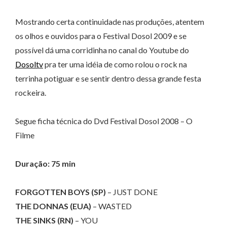
Mostrando certa continuidade nas produções, atentem
os olhos e ouvidos para o Festival Dosol 2009 e se
possível dá uma corridinha no canal do Youtube do
Dosoltv
pra ter uma idéia de como rolou o rock na
terrinha potiguar e se sentir dentro dessa grande festa
rockeira.
Segue ficha técnica do Dvd Festival Dosol 2008 – O
Filme
Duração: 75 min
FORGOTTEN BOYS (SP)
– JUST DONE
THE DONNAS (EUA)
– WASTED
THE SINKS (RN)
– YOU