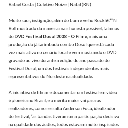
Rafael Costa | Coletivo Noize | Natal (RN)
Muito suor, instigação, além do bom e velho Rockâ€™N
Roll mostrado da maneira mais honesta possível, falamos
do
DVD Festival Dosol 2008 – O
Filme
, mais uma
produção do já tarimbado combo Dosol que está cada
vez mais ativo no cenário local e vem mostrando o DVD
gravado ao vivo durante a edição do ano passado do
Festival Dosol, um dos festivais independentes mais
representativos do Nordeste na atualidade.
A iniciativa de filmar e documentar um festival em vídeo
é pioneira no Brasil, e o mérito maior vai para os
realizadores, como ressalta Anderson Foca, idealizador
do festival, “as bandas tiveram uma participação decisiva
na qualidade dos áudios, todos estavam muito inspirados