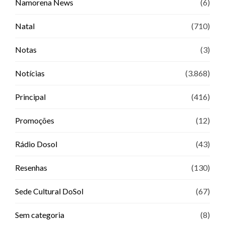
Namorena News
(6)
Natal
(710)
Notas
(3)
Notícias
(3.868)
Principal
(416)
Promoções
(12)
Rádio Dosol
(43)
Resenhas
(130)
Sede Cultural DoSol
(67)
Sem categoria
(8)