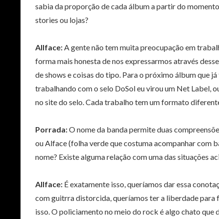
sabia da proporção de cada álbum a partir do momento
stories ou lojas?
Allface:
A gente não tem muita preocupação em trabalh
forma mais honesta de nos expressarmos através desse 
de shows e coisas do tipo. Para o próximo álbum que já
trabalhando com o selo DoSol eu virou um Net Label, ou
no site do selo. Cada trabalho tem um formato diferente
Porrada:
O nome da banda permite duas compreensões di
ou Alface (folha verde que costuma acompanhar com bas
nome? Existe alguma relação com uma das situações ac
Allface:
É exatamente isso, queríamos dar essa conotaç
com guitrra distorcida, queríamos ter a liberdade pa
isso. O policiamento no meio do rock é algo chato que