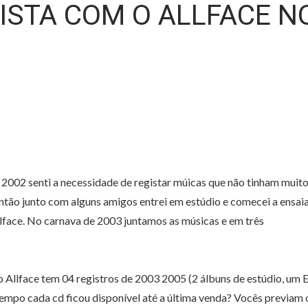
ISTA COM O ALLFACE N
2002 senti a necessidade de registar múicas que não tinham muit
ntão junto com alguns amigos entrei em estúdio e comecei a ensai
Allface. No carnava de 2003 juntamos as músicas e em três
 Allface tem 04 registros de 2003 2005 (2 álbuns de estúdio, um 
empo cada cd ficou disponível até a última venda? Vocês previam 