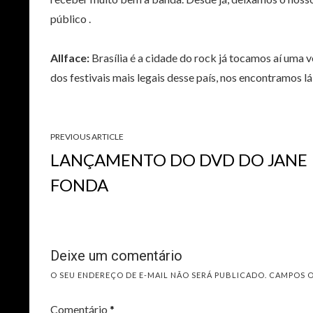
público .
Allface:
Brasília é a cidade do rock já tocamos aí uma 
dos festivais mais legais desse país, nos encontramos lá
PREVIOUS ARTICLE
LANÇAMENTO DO DVD DO JANE
FONDA
Deixe um comentário
O SEU ENDEREÇO DE E-MAIL NÃO SERÁ PUBLICADO.
CAMPOS 
Comentário
*