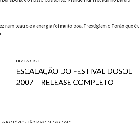
vez num teatro e a energia foi muito boa. Prestigiem o Porão que é
!
NEXT ARTICLE
ESCALAÇÃO DO FESTIVAL DOSOL
2007 – RELEASE COMPLETO
OBRIGATÓRIOS SÃO MARCADOS COM
*