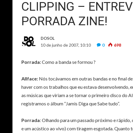
CLIPPING – ENTREV
PORRADA ZINE!
DOSOL
10 de junho de 2007, 10:10
0
698
Porrada:
Como a banda se formou ?
Allface:
Nós tocávamos em outras bandas e no final de 
haver com os trabalhos que eu estava desenvolvendo, e
as músicas que viriam a se tornar o primeiro disco do 
registramos o álbum “Jamis Diga que Sabe tudo”.
Porrada
:
Olhando para um passado próximo e rápido, o
e um acústico ao vivo) com tiragem esgotada. Quanto t