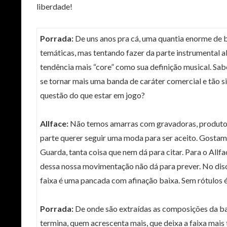
liberdade!
Porrada:
De uns anos pra cá, uma quantia enorme de b
temáticas, mas tentando fazer da parte instrumental a
tendência mais “core” como sua definição musical. Sab
se tornar mais uma banda de caráter comercial e tão s
questão do que estar em jogo?
Allface:
Não temos amarras com gravadoras, produtoras
parte querer seguir uma moda para ser aceito. Gostam
Guarda, tanta coisa que nem dá para citar. Para o Allf
dessa nossa movimentação não dá para prever. No disc
faixa é uma pancada com afinação baixa. Sem rótulos
Porrada:
De onde são extraídas as composições da ba
termina, quem acrescenta mais, que deixa a faixa mais