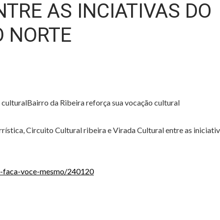
NTRE AS INCIATIVAS DO
O NORTE
Bairro da Ribeira reforça sua vocação cultural
ca, Circuito Cultural ribeira e Virada Cultural entre as iniciati
-do-faca-voce-mesmo/240120