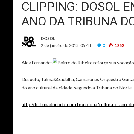
CLIPPING: DOSOL E
ANO DA TRIBUNA D
DOSOL
2 de janeiro de 2013, 05:44
0
1252
Alex Fernandes
Dusouto, Talma&Gadelha, Camarones Orquestra Guitarrísti
do ano cultural da cidade, segundo a Tribuna do Norte.
http://tribunadonorte.com.br/noticia/cultura-o-ano