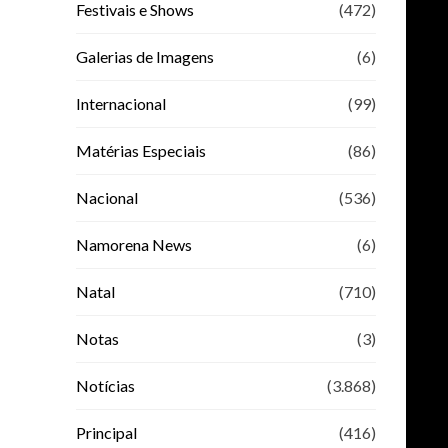
Festivais e Shows
(472)
Galerias de Imagens
(6)
Internacional
(99)
Matérias Especiais
(86)
Nacional
(536)
Namorena News
(6)
Natal
(710)
Notas
(3)
Notícias
(3.868)
Principal
(416)