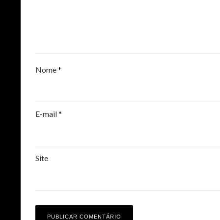
Nome
*
E-mail
*
Site