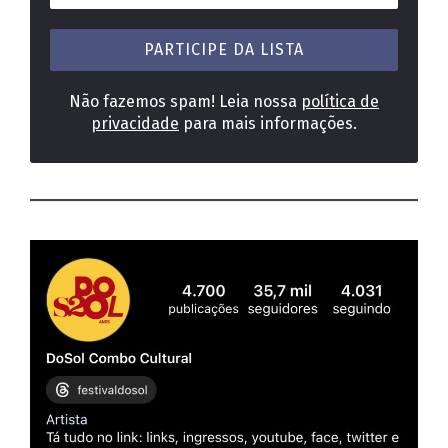
e-
mail
*
Não fazemos spam! Leia nossa
política de
privacidade
para mais informações.