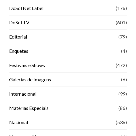
DoSol Net Label
(176)
DoSol TV
(601)
Editorial
(79)
Enquetes
(4)
Festivais e Shows
(472)
Galerias de Imagens
(6)
Internacional
(99)
Matérias Especiais
(86)
Nacional
(536)