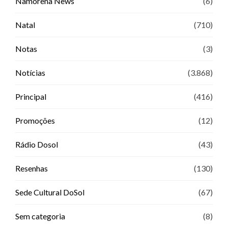
Namorena News
(6)
Natal
(710)
Notas
(3)
Notícias
(3.868)
Principal
(416)
Promoções
(12)
Rádio Dosol
(43)
Resenhas
(130)
Sede Cultural DoSol
(67)
Sem categoria
(8)