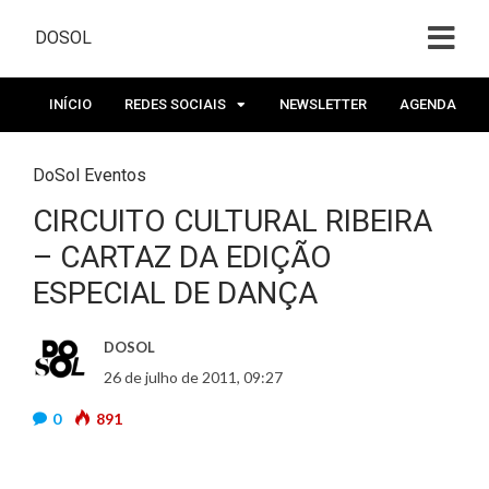
DOSOL
INÍCIO
REDES SOCIAIS
NEWSLETTER
AGENDA
DoSol Eventos
CIRCUITO CULTURAL RIBEIRA
– CARTAZ DA EDIÇÃO
ESPECIAL DE DANÇA
DOSOL
26 de julho de 2011, 09:27
0
891