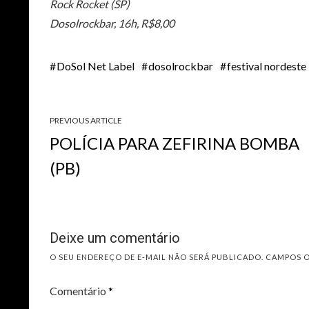
Rock Rocket (SP)
Dosolrockbar, 16h, R$8,00
DoSol Net Label
dosolrockbar
festival nordest
PREVIOUS ARTICLE
POLÍCIA PARA ZEFIRINA BOMBA
(PB)
Deixe um comentário
O SEU ENDEREÇO DE E-MAIL NÃO SERÁ PUBLICADO.
CAMPOS 
Comentário
*