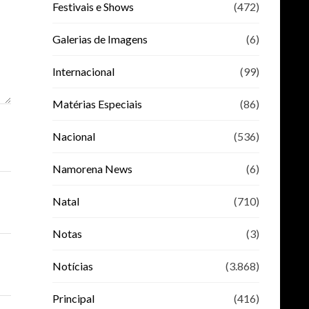
Festivais e Shows
(472)
Galerias de Imagens
(6)
Internacional
(99)
Matérias Especiais
(86)
Nacional
(536)
Namorena News
(6)
Natal
(710)
Notas
(3)
Notícias
(3.868)
Principal
(416)