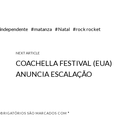
e independente
matanza
Natal
rock rocket
NEXT ARTICLE
COACHELLA FESTIVAL (EUA)
ANUNCIA ESCALAÇÃO
OBRIGATÓRIOS SÃO MARCADOS COM
*