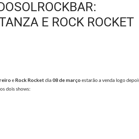
 DOSOLROCKBAR:
TANZA E ROCK ROCKET
reiro
e
Rock Rocket
dia
08 de março
estarão a venda logo depoi
os dois shows: