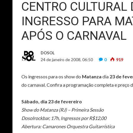
CENTRO CULTURAL
INGRESSO PARA MA
APÓS O CARNAVAL
DOSOL
24 de janeiro de 2008, 06:50
0
919
Os ingressos para os show do
Matanza
dia
23 de feve
do carnaval. Confira a programação completa e preço d
Sábado, dia 23 de fevereiro
Show do Matanza (RJ) – Primeira Sessão
Dosolrockbar, 17h, Ingressos por R$12,00
Abertura: Camarones Orquestra Guitarrística