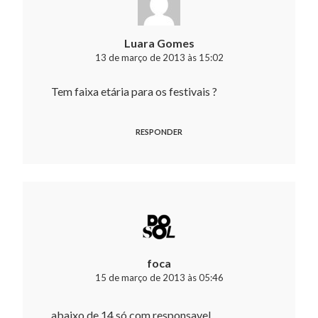
Luara Gomes
13 de março de 2013 às 15:02
Tem faixa etária para os festivais ?
RESPONDER
foca
15 de março de 2013 às 05:46
abaixo de 14 só com responsavel