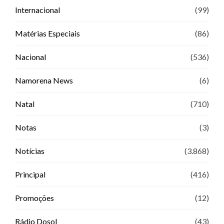
Internacional
(99)
Matérias Especiais
(86)
Nacional
(536)
Namorena News
(6)
Natal
(710)
Notas
(3)
Notícias
(3.868)
Principal
(416)
Promoções
(12)
Rádio Dosol
(43)