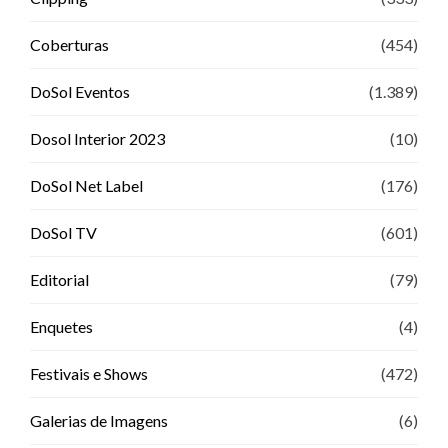
Coberturas
(454)
DoSol Eventos
(1.389)
Dosol Interior 2023
(10)
DoSol Net Label
(176)
DoSol TV
(601)
Editorial
(79)
Enquetes
(4)
Festivais e Shows
(472)
Galerias de Imagens
(6)