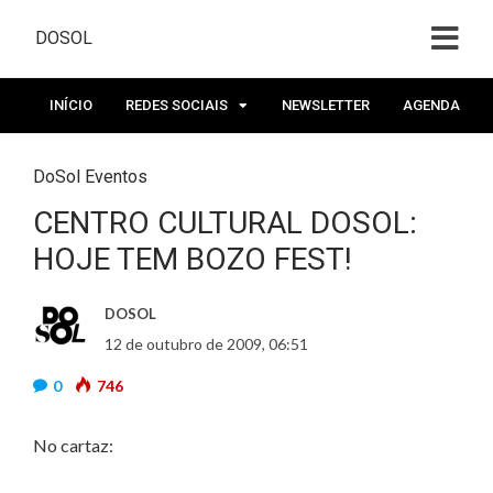
DOSOL
INÍCIO
REDES SOCIAIS
NEWSLETTER
AGENDA
DoSol Eventos
CENTRO CULTURAL DOSOL:
HOJE TEM BOZO FEST!
DOSOL
12 de outubro de 2009, 06:51
0
746
No cartaz: