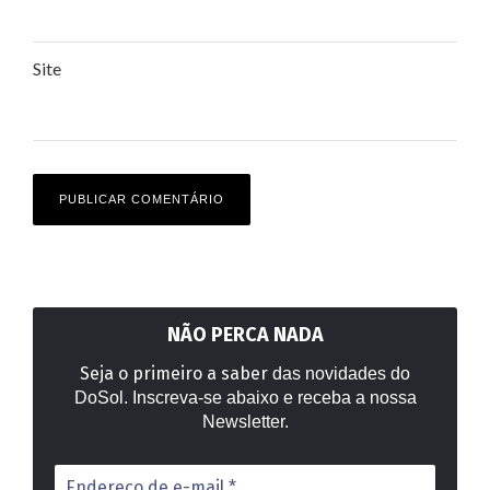
Site
NÃO PERCA NADA
Seja o primeiro a saber
das novidades do
DoSol. Inscreva-se abaixo e receba a nossa
Newsletter.
Endereço