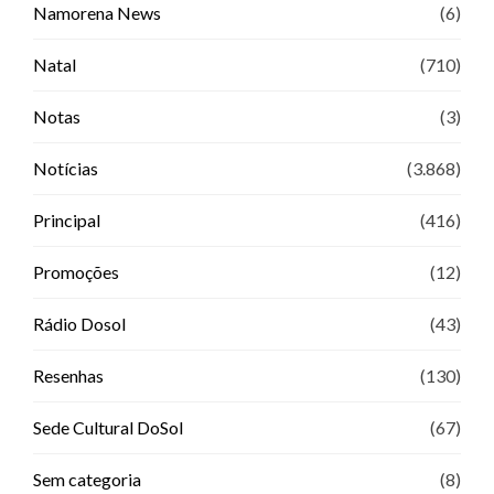
Namorena News
(6)
Natal
(710)
Notas
(3)
Notícias
(3.868)
Principal
(416)
Promoções
(12)
Rádio Dosol
(43)
Resenhas
(130)
Sede Cultural DoSol
(67)
Sem categoria
(8)