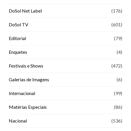
DoSol Net Label
(176)
DoSol TV
(601)
Editorial
(79)
Enquetes
(4)
Festivais e Shows
(472)
Galerias de Imagens
(6)
Internacional
(99)
Matérias Especiais
(86)
Nacional
(536)