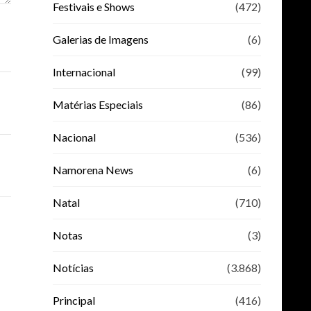
Festivais e Shows
(472)
Galerias de Imagens
(6)
Internacional
(99)
Matérias Especiais
(86)
Nacional
(536)
Namorena News
(6)
Natal
(710)
Notas
(3)
Notícias
(3.868)
Principal
(416)