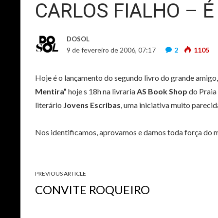
CARLOS FIALHO – 
DOSOL
9 de fevereiro de 2006, 07:17
2
1105
Hoje é o lançamento do segundo livro do grande amigo, 
Mentira”
hoje s 18h na livraria
AS Book Shop
do Praia
literário
Jovens Escribas
, uma iniciativa muito parecid
Nos identificamos, aprovamos e damos toda força do 
PREVIOUS ARTICLE
CONVITE ROQUEIRO