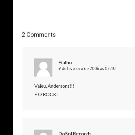
2 Comments
Fialho
9 de fevereiro de 2006 às 07:40
Valeu, Ândersons!!!
É O ROCK!
DoSol Records