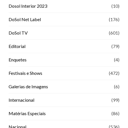
Dosol Interior 2023
(10)
DoSol Net Label
(176)
DoSol TV
(601)
Editorial
(79)
Enquetes
(4)
Festivais e Shows
(472)
Galerias de Imagens
(6)
Internacional
(99)
Matérias Especiais
(86)
Nacional
(536)