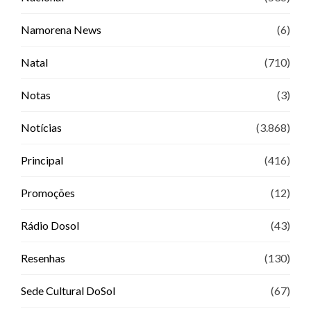
Namorena News
(6)
Natal
(710)
Notas
(3)
Notícias
(3.868)
Principal
(416)
Promoções
(12)
Rádio Dosol
(43)
Resenhas
(130)
Sede Cultural DoSol
(67)