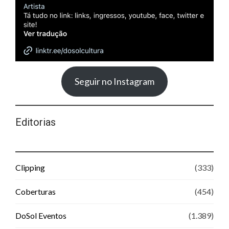
Seguir no Instagram
Editorias
Clipping
(333)
Coberturas
(454)
DoSol Eventos
(1.389)