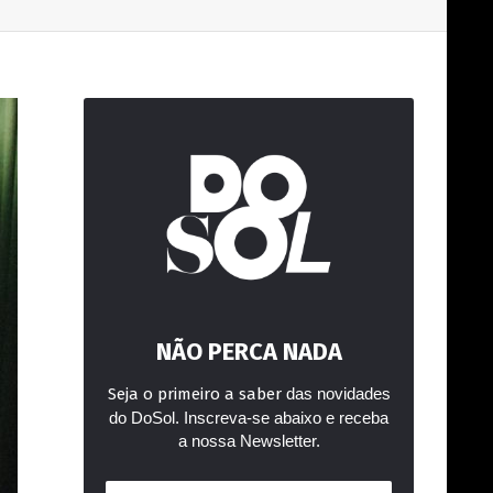
NÃO PERCA NADA
Seja o primeiro a saber
das novidades
do DoSol. Inscreva-se abaixo e receba
a nossa Newsletter.
Endereço