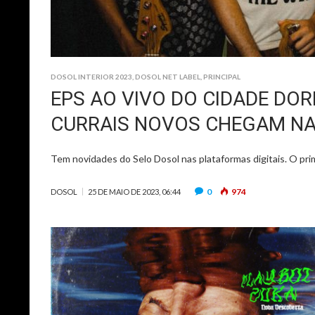
DOSOL INTERIOR 2023
,
DOSOL NET LABEL
,
PRINCIPAL
EPS AO VIVO DO CIDADE DOR
CURRAIS NOVOS CHEGAM NA
Tem novidades do Selo Dosol nas plataformas digitais. O pri
0
974
DOSOL
25 DE MAIO DE 2023, 06:44