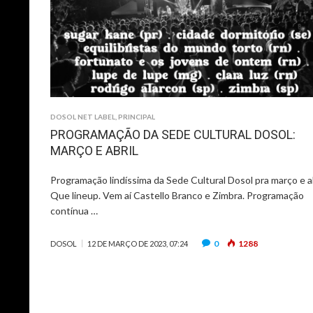
DOSOL NET LABEL
,
PRINCIPAL
PROGRAMAÇÃO DA SEDE CULTURAL DOSOL:
MARÇO E ABRIL
Programação lindíssima da Sede Cultural Dosol pra março e ab
Que lineup. Vem aí Castello Branco e Zimbra. Programação
contínua …
0
1288
DOSOL
12 DE MARÇO DE 2023, 07:24