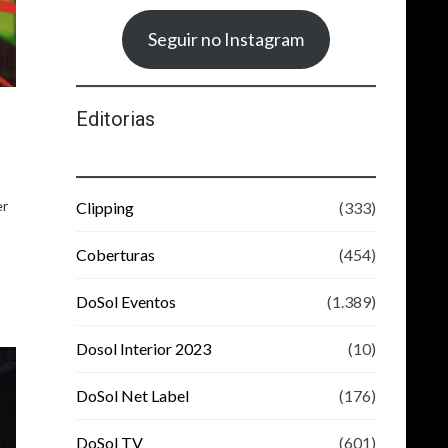
Seguir no Instagram
Editorias
er
Clipping
(333)
Coberturas
(454)
DoSol Eventos
(1.389)
Dosol Interior 2023
(10)
DoSol Net Label
(176)
DoSol TV
(601)