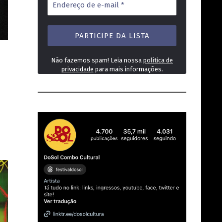
de
e-
mail
*
Não fazemos spam! Leia nossa
política de
privacidade
para mais informações.