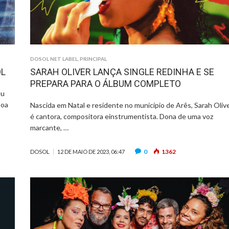
DOSOL NET LABEL
,
PRINCIPAL
OL
SARAH OLIVER LANÇA SINGLE REDINHA E SE
PREPARA PARA O ÁLBUM COMPLETO
eu
boa
Nascida em Natal e residente no município de Arês, Sarah Oliv
é cantora, compositora einstrumentista. Dona de uma voz
marcante, …
0
1362
DOSOL
12 DE MAIO DE 2023, 06:47