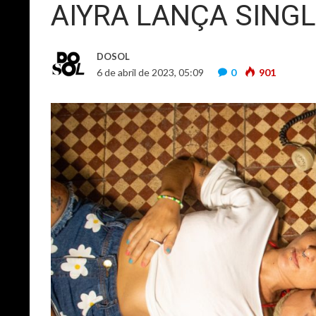
AIYRA LANÇA SINGL
DOSOL
6 de abril de 2023, 05:09
0
901