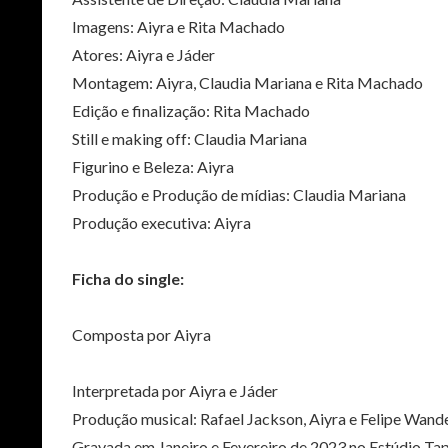
Imagens: Aiyra e Rita Machado
Atores: Aiyra e Jáder
Montagem: Aiyra, Claudia Mariana e Rita Machado
Edição e finalização: Rita Machado
Still e making off: Claudia Mariana
Figurino e Beleza: Aiyra
Produção e Produção de mídias: Claudia Mariana
Produção executiva: Aiyra
Ficha do single:
Composta por Aiyra
Interpretada por Aiyra e Jáder
Produção musical: Rafael Jackson, Aiyra e Felipe Wand
Gravada em Janeiro e Fevereiro de 2023 no Estúdio Tap