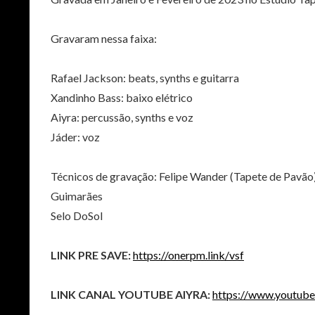
Gravaram nessa faixa:
Rafael Jackson: beats, synths e guitarra
Xandinho Bass: baixo elétrico
Aiyra: percussão, synths e voz
Jáder: voz
Técnicos de gravação: Felipe Wander (Tapete de Pavão)
Guimarães
Selo DoSol
LINK PRE SAVE:
https://onerpm.link/vsf
LINK CANAL YOUTUBE AIYRA:
https://www.youtub