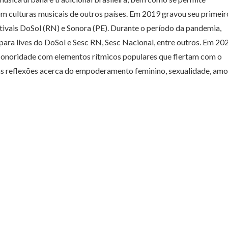
m culturas musicais de outros países. Em 2019 gravou seu primeir
stivais DoSol (RN) e Sonora (PE). Durante o período da pandemia,
ara lives do DoSol e Sesc RN, Sesc Nacional, entre outros. Em 20
 sonoridade com elementos rítmicos populares que flertam com o
as reflexões acerca do empoderamento feminino, sexualidade, amo