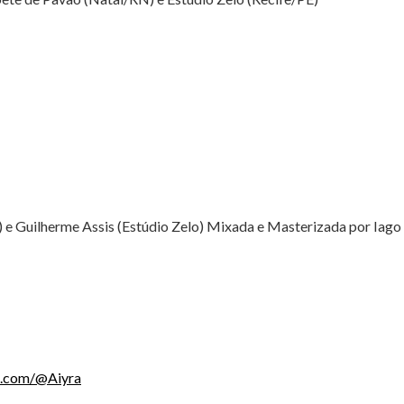
 e Guilherme Assis (Estúdio Zelo) Mixada e Masterizada por Iago
e.com/@Aiyra