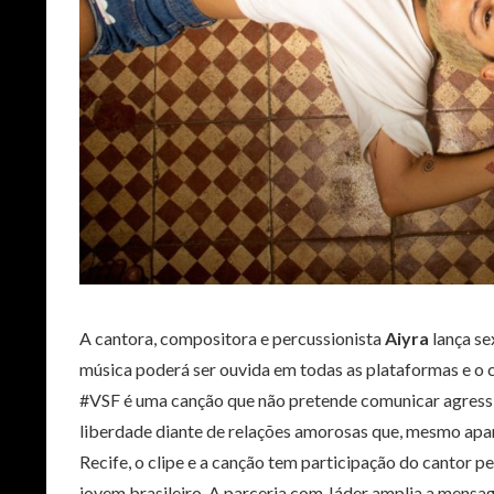
A cantora, compositora e percussionista
Aiyra
lança se
música poderá ser ouvida em todas as plataformas e o cl
#VSF é uma canção que não pretende comunicar agressi
liberdade diante de relações amorosas que, mesmo apa
Recife, o clipe e a canção tem participação do cantor
jovem brasileiro. A parceria com Jáder amplia a mensa