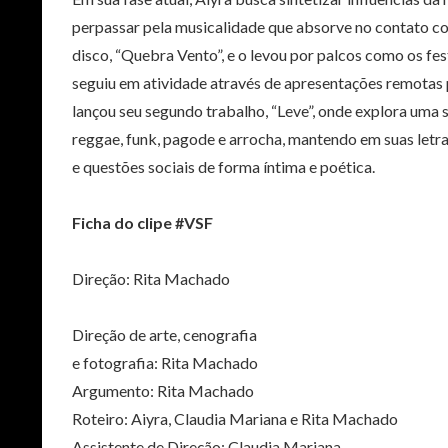
perpassar pela musicalidade que absorve no contato co
disco, “Quebra Vento”, e o levou por palcos como os fe
seguiu em atividade através de apresentações remotas p
lançou seu segundo trabalho, “Leve”, onde explora uma
reggae, funk, pagode e arrocha, mantendo em suas letr
e questões sociais de forma íntima e poética.
Ficha do clipe
#VSF
Direção: Rita Machado
Direção de arte, cenografia
e fotografia: Rita Machado
Argumento: Rita Machado
Roteiro: Aiyra, Claudia Mariana e Rita Machado
Assistente de Direção: Claudia Mariana