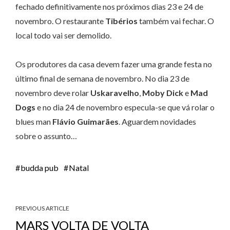
fechado definitivamente nos próximos dias 23 e 24 de
novembro. O restaurante
Tibérios
também vai fechar. O
local todo vai ser demolido.
Os produtores da casa devem fazer uma grande festa no
último final de semana de novembro. No dia 23 de
novembro deve rolar
Uskaravelho
,
Moby Dick
e
Mad
Dogs
e no dia 24 de novembro especula-se que vá rolar o
blues man
Flávio Guimarães
. Aguardem novidades
sobre o assunto…
budda pub
Natal
PREVIOUS ARTICLE
MARS VOLTA DE VOLTA