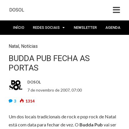
DOSOL
INÍCIO
REDES SOCIAIS
NEWSLETTER
AGENDA
Natal
,
Notícias
BUDDA PUB FECHA AS
PORTAS
DOSOL
7 de novembro de 2007, 07:00
3
1314
Um dos locais tradicionais de rock e pop rock de Natal
está com data para fechar de vez. O
Budda Pub
vai ser