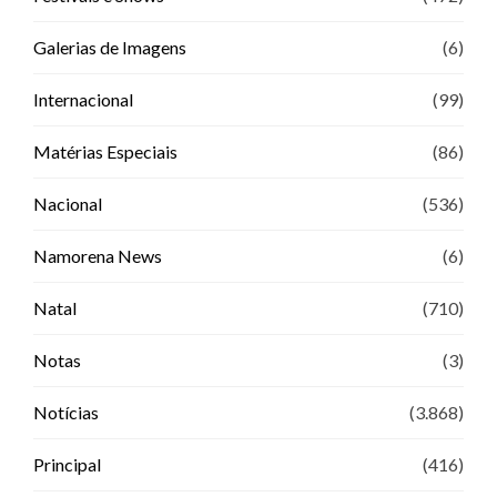
Galerias de Imagens
(6)
Internacional
(99)
Matérias Especiais
(86)
Nacional
(536)
Namorena News
(6)
Natal
(710)
Notas
(3)
Notícias
(3.868)
Principal
(416)