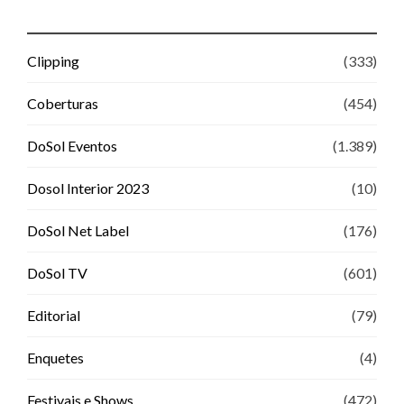
Clipping
(333)
Coberturas
(454)
DoSol Eventos
(1.389)
Dosol Interior 2023
(10)
DoSol Net Label
(176)
DoSol TV
(601)
Editorial
(79)
Enquetes
(4)
Festivais e Shows
(472)