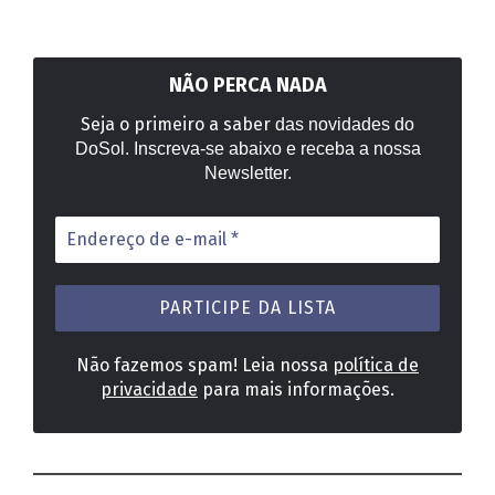
NÃO PERCA NADA
Seja o primeiro a saber
das novidades do
DoSol. Inscreva-se abaixo e receba a nossa
Newsletter.
Endereço
de
e-
mail
*
Não fazemos spam! Leia nossa
política de
privacidade
para mais informações.