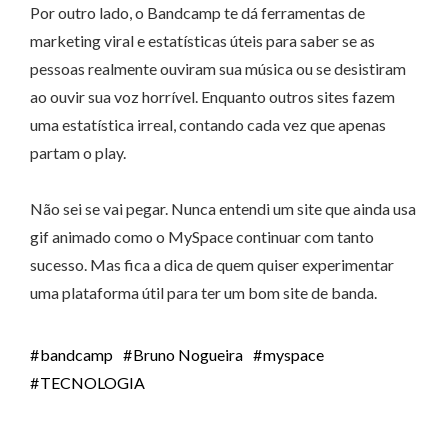
Por outro lado, o Bandcamp te dá ferramentas de
marketing viral e estatísticas úteis para saber se as
pessoas realmente ouviram sua música ou se desistiram
ao ouvir sua voz horrível. Enquanto outros sites fazem
uma estatística irreal, contando cada vez que apenas
partam o play.
Não sei se vai pegar. Nunca entendi um site que ainda usa
gif animado como o MySpace continuar com tanto
sucesso. Mas fica a dica de quem quiser experimentar
uma plataforma útil para ter um bom site de banda.
bandcamp
Bruno Nogueira
myspace
TECNOLOGIA