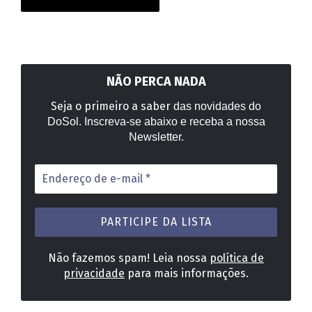
NÃO PERCA NADA
Seja o primeiro a saber
das novidades do
DoSol. Inscreva-se abaixo e receba a nossa
Newsletter.
Endereço
de
e-
mail
*
Não fazemos spam! Leia nossa
política de
privacidade
para mais informações.