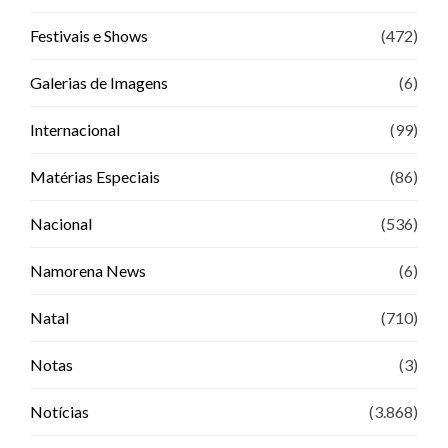
Festivais e Shows
(472)
Galerias de Imagens
(6)
Internacional
(99)
Matérias Especiais
(86)
Nacional
(536)
Namorena News
(6)
Natal
(710)
Notas
(3)
Notícias
(3.868)