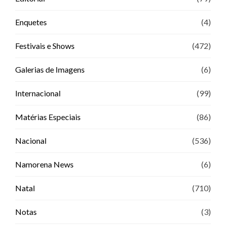
Enquetes
(4)
Festivais e Shows
(472)
Galerias de Imagens
(6)
Internacional
(99)
Matérias Especiais
(86)
Nacional
(536)
Namorena News
(6)
Natal
(710)
Notas
(3)