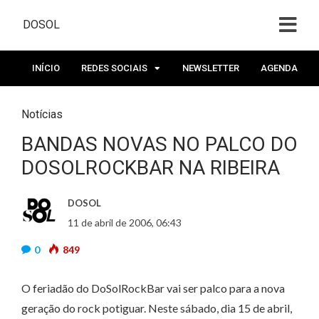
DOSOL
INÍCIO
REDES SOCIAIS
NEWSLETTER
AGENDA
Notícias
BANDAS NOVAS NO PALCO DO
DOSOLROCKBAR NA RIBEIRA
DOSOL
11 de abril de 2006, 06:43
0
849
O feriadão do DoSolRockBar vai ser palco para a nova
geração do rock potiguar. Neste sábado, dia 15 de abril,