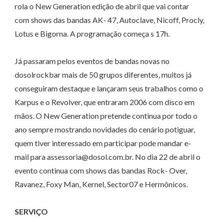
rola o New Generation edição de abril que vai contar
com shows das bandas AK- 47, Autoclave, Nicoff, Procly,
Lotus e Bigorna. A programação começa s 17h.
Já passaram pelos eventos de bandas novas no
dosolrockbar mais de 50 grupos diferentes, muitos já
conseguiram destaque e lançaram seus trabalhos como o
Karpus e o Revolver, que entraram 2006 com disco em
mãos. O New Generation pretende continua por todo o
ano sempre mostrando novidades do cenário potiguar,
quem tiver interessado em participar pode mandar e-
mail para assessoria@dosol.com.br. No dia 22 de abril o
evento continua com shows das bandas Rock- Over,
Ravanez, Foxy Man, Kernel, Sector07 e Hermônicos.
SERVIÇO