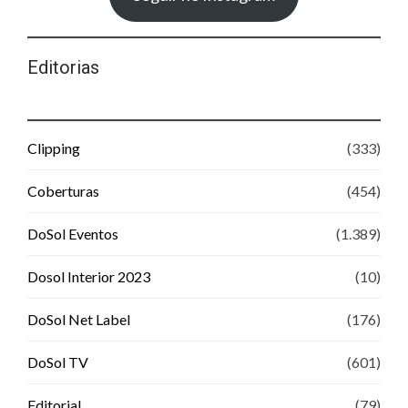
Editorias
Clipping
(333)
Coberturas
(454)
DoSol Eventos
(1.389)
Dosol Interior 2023
(10)
DoSol Net Label
(176)
DoSol TV
(601)
Editorial
(79)