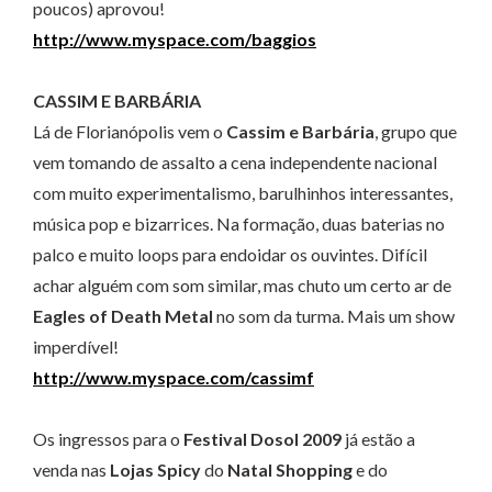
poucos) aprovou!
http://www.myspace.com/baggios
CASSIM E BARBÁRIA
Lá de Florianópolis vem o
Cassim e Barbária
, grupo que
vem tomando de assalto a cena independente nacional
com muito experimentalismo, barulhinhos interessantes,
música pop e bizarrices. Na formação, duas baterias no
palco e muito loops para endoidar os ouvintes. Difícil
achar alguém com som similar, mas chuto um certo ar de
Eagles of Death Metal
no som da turma. Mais um show
imperdível!
http://www.myspace.com/cassimf
Os ingressos para o
Festival Dosol 2009
já estão a
venda nas
Lojas Spicy
do
Natal Shopping
e do