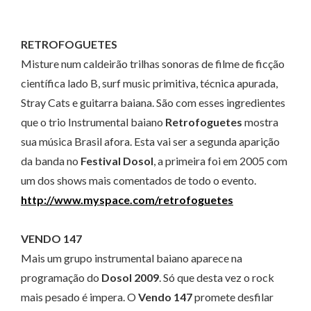
RETROFOGUETES
Misture num caldeirão trilhas sonoras de filme de ficção
científica lado B, surf music primitiva, técnica apurada,
Stray Cats e guitarra baiana. São com esses ingredientes
que o trio Instrumental baiano
Retrofoguetes
mostra
sua música Brasil afora. Esta vai ser a segunda aparição
da banda no
Festival Dosol
, a primeira foi em 2005 com
um dos shows mais comentados de todo o evento.
http://www.myspace.com/retrofoguetes
VENDO 147
Mais um grupo instrumental baiano aparece na
programação do
Dosol 2009
. Só que desta vez o rock
mais pesado é impera. O
Vendo 147
promete desfilar