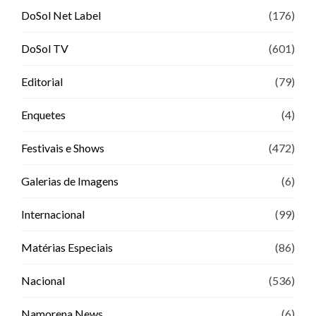
DoSol Net Label
(176)
DoSol TV
(601)
Editorial
(79)
Enquetes
(4)
Festivais e Shows
(472)
Galerias de Imagens
(6)
Internacional
(99)
Matérias Especiais
(86)
Nacional
(536)
Namorena News
(6)