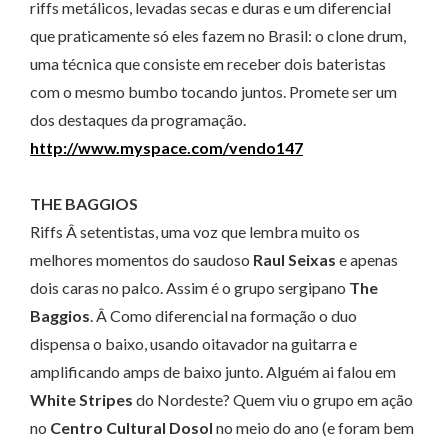
riffs metálicos, levadas secas e duras e um diferencial
que praticamente só eles fazem no Brasil: o clone drum,
uma técnica que consiste em receber dois bateristas
com o mesmo bumbo tocando juntos. Promete ser um
dos destaques da programação.
http://www.myspace.com/vendo147
THE BAGGIOS
Riffs Â setentistas, uma voz que lembra muito os
melhores momentos do saudoso
Raul Seixas
e apenas
dois caras no palco. Assim é o grupo sergipano
The
Baggios
. Â Como diferencial na formação o duo
dispensa o baixo, usando oitavador na guitarra e
amplificando amps de baixo junto. Alguém ai falou em
White Stripes
do Nordeste? Quem viu o grupo em ação
no
Centro Cultural Dosol
no meio do ano (e foram bem