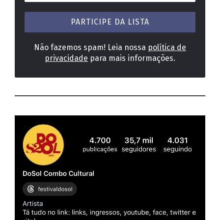
e-
mail
*
Não fazemos spam! Leia nossa
política de
privacidade
para mais informações.