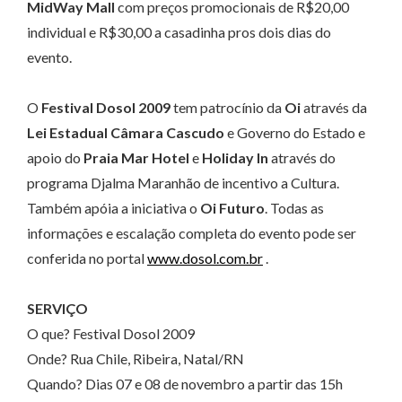
MidWay Mall
com preços promocionais de R$20,00
individual e R$30,00 a casadinha pros dois dias do
evento.
O
Festival Dosol 2009
tem patrocínio da
Oi
através da
Lei Estadual Câmara Cascudo
e Governo do Estado e
apoio do
Praia Mar Hotel
e
Holiday In
através do
programa Djalma Maranhão de incentivo a Cultura.
Também apóia a iniciativa o
Oi Futuro
. Todas as
informações e escalação completa do evento pode ser
conferida no portal
www.dosol.com.br
.
SERVIÇO
O que? Festival Dosol 2009
Onde? Rua Chile, Ribeira, Natal/RN
Quando? Dias 07 e 08 de novembro a partir das 15h