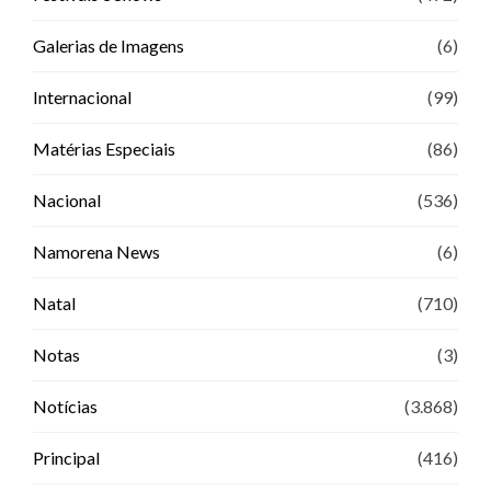
Galerias de Imagens
(6)
Internacional
(99)
Matérias Especiais
(86)
Nacional
(536)
Namorena News
(6)
Natal
(710)
Notas
(3)
Notícias
(3.868)
Principal
(416)