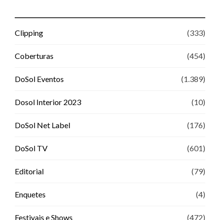
Clipping
(333)
Coberturas
(454)
DoSol Eventos
(1.389)
Dosol Interior 2023
(10)
DoSol Net Label
(176)
DoSol TV
(601)
Editorial
(79)
Enquetes
(4)
Festivais e Shows
(472)