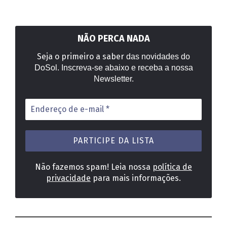
NÃO PERCA NADA
Seja o primeiro a saber
das novidades do
DoSol. Inscreva-se abaixo e receba a nossa
Newsletter.
Endereço
de
e-
mail
*
Não fazemos spam! Leia nossa
política de
privacidade
para mais informações.