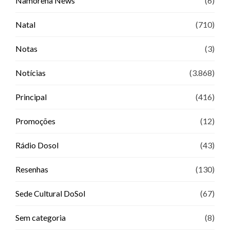
Namorena News
(6)
Natal
(710)
Notas
(3)
Notícias
(3.868)
Principal
(416)
Promoções
(12)
Rádio Dosol
(43)
Resenhas
(130)
Sede Cultural DoSol
(67)
Sem categoria
(8)