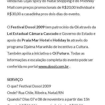
venda nas Lojas Spicy do Natal Shopping e do MidWay
Mall com preços promocionais de R$20,00 individual e
R$30,00 a casadinha pros dois dias do evento.
O
Festival Dosol 2009
tem patrocínio da
Oi
através da
Lei Estadual Câmara Cascudo
e Governo do Estado e
apoio do
Praia Mar Hotel
e
Holiday In
através do
programa Djalma Maranhão de incentivo a Cultura.
Também apóia a iniciativa o
Oi Futuro
. Todas as
informações e escalação completa do evento pode ser
conferida no portal
www.dosol.com.br
.
SERVIÇO
O que? Festival Dosol 2009
Onde? Rua Chile, Ribeira, Natal/RN
Quando? Dias 07 e 08 de novembro a partir das 15h