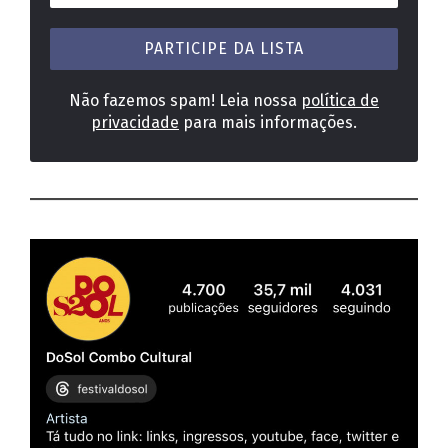
e-
mail
*
Não fazemos spam! Leia nossa
política de
privacidade
para mais informações.