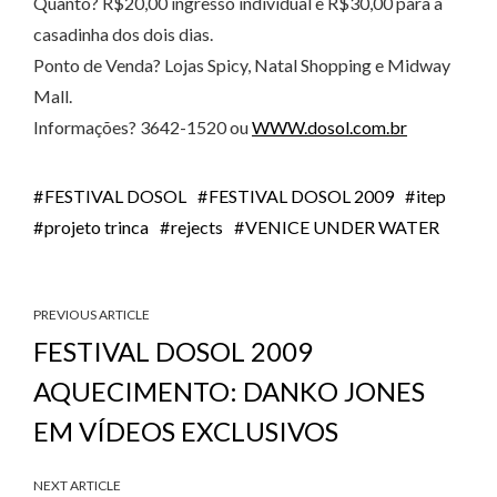
Quanto? R$20,00 ingresso individual e R$30,00 para a
casadinha dos dois dias.
Ponto de Venda? Lojas Spicy, Natal Shopping e Midway
Mall.
Informações? 3642-1520 ou
WWW.dosol.com.br
FESTIVAL DOSOL
FESTIVAL DOSOL 2009
itep
projeto trinca
rejects
VENICE UNDER WATER
PREVIOUS ARTICLE
FESTIVAL DOSOL 2009
AQUECIMENTO: DANKO JONES
EM VÍDEOS EXCLUSIVOS
NEXT ARTICLE