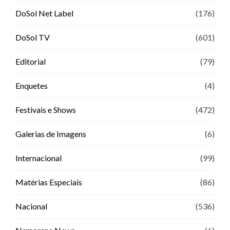
DoSol Net Label
(176)
DoSol TV
(601)
Editorial
(79)
Enquetes
(4)
Festivais e Shows
(472)
Galerias de Imagens
(6)
Internacional
(99)
Matérias Especiais
(86)
Nacional
(536)