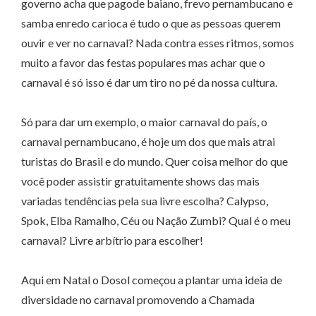
governo acha que pagode baiano, frevo pernambucano e
samba enredo carioca é tudo o que as pessoas querem
ouvir e ver no carnaval? Nada contra esses ritmos, somos
muito a favor das festas populares mas achar que o
carnaval é só isso é dar um tiro no pé da nossa cultura.
Só para dar um exemplo, o maior carnaval do país, o
carnaval pernambucano, é hoje um dos que mais atrai
turistas do Brasil e do mundo. Quer coisa melhor do que
você poder assistir gratuitamente shows das mais
variadas tendências pela sua livre escolha? Calypso,
Spok, Elba Ramalho, Céu ou Nação Zumbi? Qual é o meu
carnaval? Livre arbítrio para escolher!
Aqui em Natal o Dosol começou a plantar uma ideia de
diversidade no carnaval promovendo a Chamada