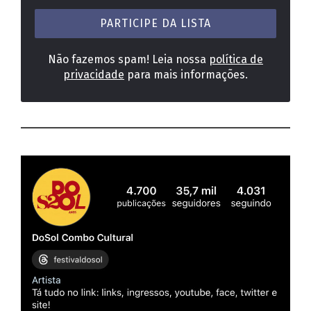
mail
*
Não fazemos spam! Leia nossa
política de
privacidade
para mais informações.