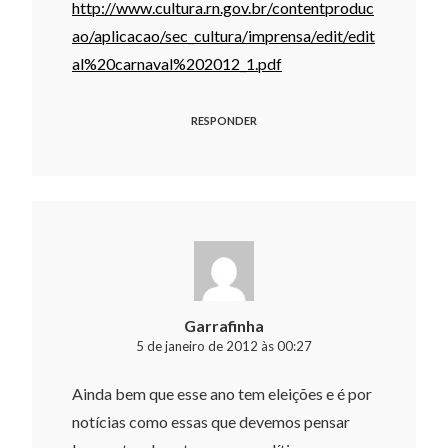
http://www.cultura.rn.gov.br/contentproduc
ao/aplicacao/sec_cultura/imprensa/edit/edit
al%20carnaval%202012_1.pdf
RESPONDER
Garrafinha
5 de janeiro de 2012 às 00:27
Ainda bem que esse ano tem eleições e é por
notícias como essas que devemos pensar