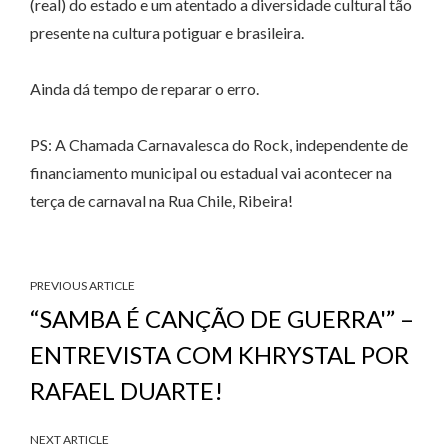
(real) do estado e um atentado a diversidade cultural tão
presente na cultura potiguar e brasileira.
Ainda dá tempo de reparar o erro.
PS: A Chamada Carnavalesca do Rock, independente de
financiamento municipal ou estadual vai acontecer na
terça de carnaval na Rua Chile, Ribeira!
PREVIOUS ARTICLE
“SAMBA É CANÇÃO DE GUERRA'” –
ENTREVISTA COM KHRYSTAL POR
RAFAEL DUARTE!
NEXT ARTICLE