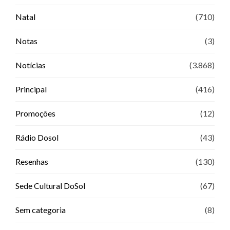
Natal
(710)
Notas
(3)
Notícias
(3.868)
Principal
(416)
Promoções
(12)
Rádio Dosol
(43)
Resenhas
(130)
Sede Cultural DoSol
(67)
Sem categoria
(8)