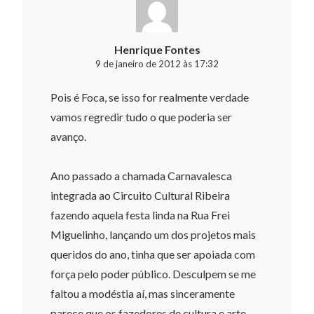
Henrique Fontes
9 de janeiro de 2012 às 17:32
Pois é Foca, se isso for realmente verdade
vamos regredir tudo o que poderia ser
avanço.
Ano passado a chamada Carnavalesca
integrada ao Circuito Cultural Ribeira
fazendo aquela festa linda na Rua Frei
Miguelinho, lançando um dos projetos mais
queridos do ano, tinha que ser apoiada com
força pelo poder público. Desculpem se me
faltou a modéstia aí, mas sinceramente
parece que os fazedores de cultura e arte