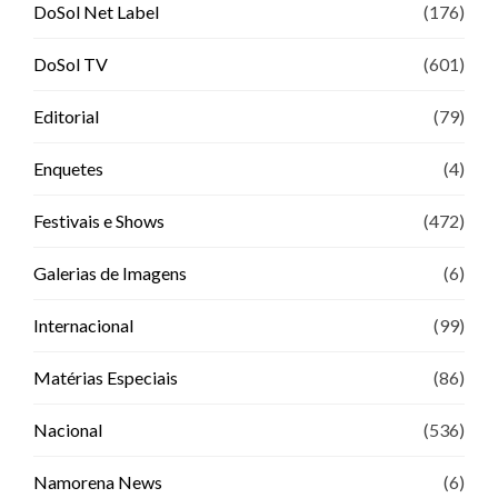
DoSol Net Label
(176)
DoSol TV
(601)
Editorial
(79)
Enquetes
(4)
Festivais e Shows
(472)
Galerias de Imagens
(6)
Internacional
(99)
Matérias Especiais
(86)
Nacional
(536)
Namorena News
(6)