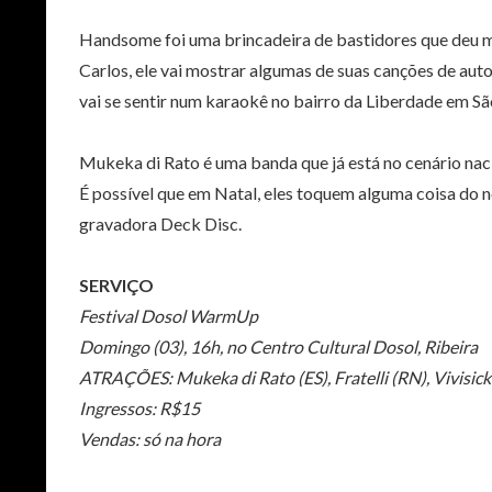
Handsome foi uma brincadeira de bastidores que deu m
Carlos, ele vai mostrar algumas de suas canções de aut
vai se sentir num karaokê no bairro da Liberdade em 
Mukeka di Rato é uma banda que já está no cenário naci
É possível que em Natal, eles toquem alguma coisa do
gravadora Deck Disc.
SERVIÇO
Festival Dosol WarmUp
Domingo (03), 16h, no Centro Cultural Dosol, Ribeira
ATRAÇÕES: Mukeka di Rato (ES), Fratelli (RN), Vivisic
Ingressos: R$15
Vendas: só na hora