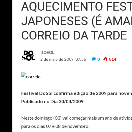
AQUECIMENTO FES
JAPONESES (É AMA
CORREIO DA TARDE
DOSOL
2 de maio de 2009, 07:56
0
814
Festival DoSol confirma edição de 2009 para nov
Publicado no Dia 30/04/2009
Neste domingo (03) vai começar mais um ano de ativida
para os dias 07 e 08 de novembro.