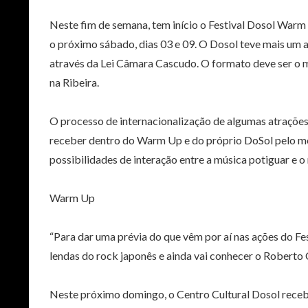
Neste fim de semana, tem início o Festival Dosol Wa
o próximo sábado, dias 03 e 09. O Dosol teve mais um 
através da Lei Câmara Cascudo. O formato deve ser o m
na Ribeira.
O processo de internacionalização de algumas atrações v
receber dentro do Warm Up e do próprio DoSol pelo me
possibilidades de interação entre a música potiguar e o
Warm Up
“Para dar uma prévia do que vêm por aí nas ações do Fes
lendas do rock japonês e ainda vai conhecer o Roberto 
Neste próximo domingo, o Centro Cultural Dosol rece