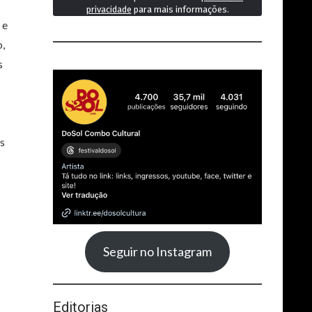
privacidade
para mais informações.
 e
o,
s
s
Seguir no Instagram
Editorias