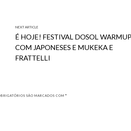
NEXT ARTICLE
L
É HOJE! FESTIVAL DOSOL WARMU
COM JAPONESES E MUKEKA E
FRATTELLI
OBRIGATÓRIOS SÃO MARCADOS COM
*