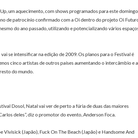
rm Up, um aquecimento, com shows programados para este domingo
ano de patrocínio confirmado com a Oi dentro do projeto Oi Futur
esmo do ano passado, utilizando e potencializando vários espaço
ai se intensificar na edição de 2009. Os planos para o Festival é
nos cinco artistas de outros países aumentando o intercâmbio e a
 resto do mundo.
tival Dosol, Natal vai ver de perto a fúria de duas das maiores
Carlos deles”, diz o promotor do evento, Anderson Foca.
be Vivisick (Japão), Fuck On The Beach (Japão) e Handsome And