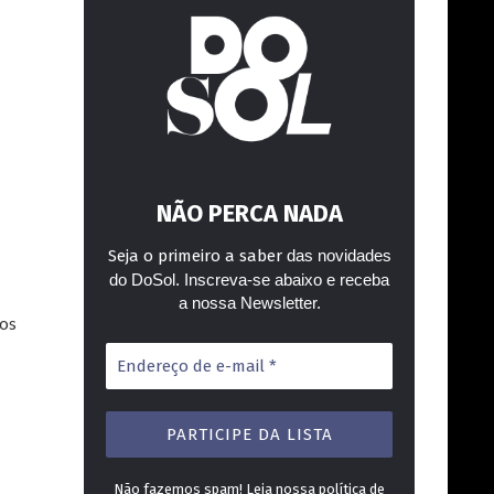
NÃO PERCA NADA
Seja o primeiro a saber
das novidades
do DoSol. Inscreva-se abaixo e receba
a nossa Newsletter.
nos
Endereço
de
e-
mail
*
Não fazemos spam! Leia nossa
política de