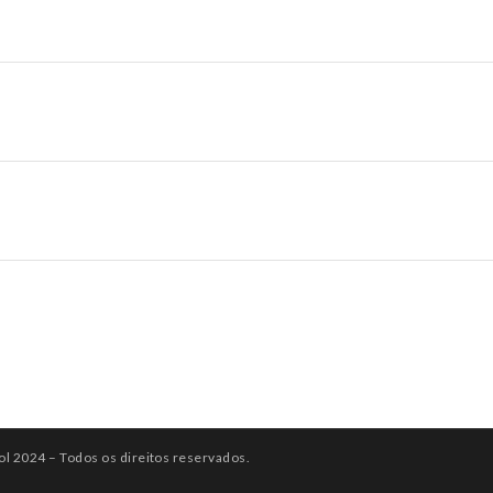
ol 2024 – Todos os direitos reservados.