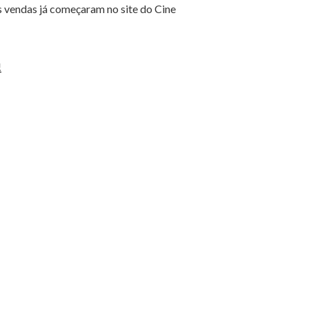
s vendas já começaram no site do Cine
!