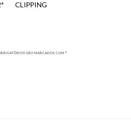
ª
CLIPPING
OBRIGATÓRIOS SÃO MARCADOS COM
*