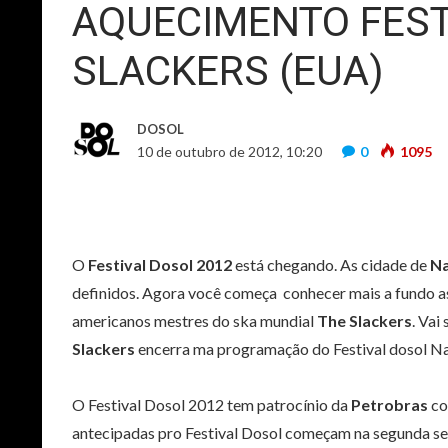
AQUECIMENTO FEST
SLACKERS (EUA)
DOSOL
10 de outubro de 2012, 10:20
0
1095
O
Festival Dosol 2012
está chegando. As cidade de
Na
definidos. Agora você começa conhecer mais a fundo as
americanos mestres do ska mundial
The Slackers
. Vai
Slackers
encerra ma programação do Festival dosol Na
O Festival Dosol 2012 tem patrocínio da
Petrobras
co
antecipadas pro Festival Dosol começam na segunda 