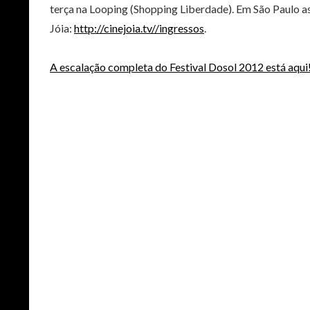
terça na Looping (Shopping Liberdade). Em São Paulo a
Jóia:
http://cinejoia.tv//ingressos
.
A escalação completa do Festival Dosol 2012 está aqui