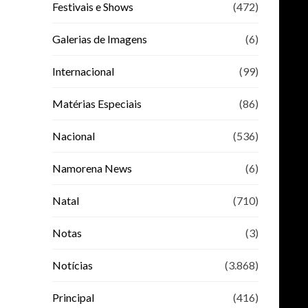
Festivais e Shows
(472)
Galerias de Imagens
(6)
Internacional
(99)
Matérias Especiais
(86)
Nacional
(536)
Namorena News
(6)
Natal
(710)
Notas
(3)
Notícias
(3.868)
Principal
(416)