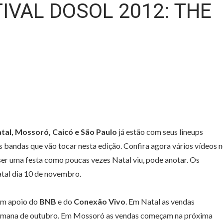
IVAL DOSOL 2012: THE
tal, Mossoró, Caicó e São Paulo
já estão com seus lineups
 bandas que vão tocar nesta edição. Confira agora vários vídeos 
 ser uma festa como poucas vezes Natal viu, pode anotar. Os
tal dia 10 de novembro.
m apoio do
BNB
e do
Conexão Vivo
. Em Natal as vendas
semana de outubro. Em Mossoró as vendas começam na próxima