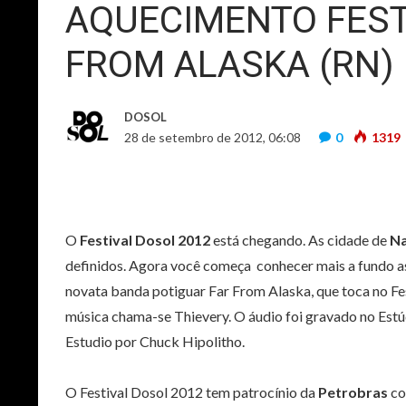
AQUECIMENTO FEST
FROM ALASKA (RN)
DOSOL
28 de setembro de 2012, 06:08
0
1319
O
Festival Dosol 2012
está chegando. As cidade de
Na
definidos. Agora você começa conhecer mais a fundo as
novata banda potiguar Far From Alaska, que toca no Fe
música chama-se Thievery. O áudio foi gravado no Est
Estudio por Chuck Hipolitho.
O Festival Dosol 2012 tem patrocínio da
Petrobras
co