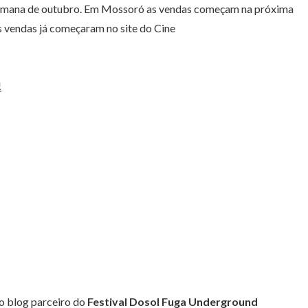
semana de outubro. Em Mossoró as vendas começam na próxima
s vendas já começaram no site do Cine
!
o blog parceiro do
Festival Dosol
Fuga Underground