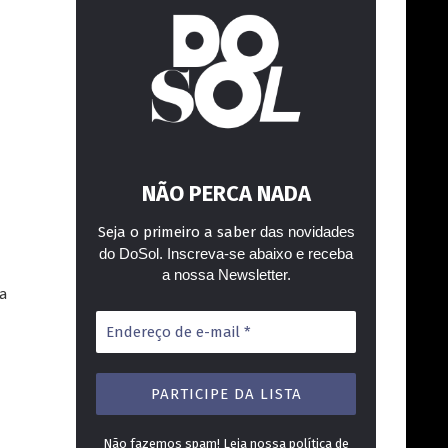
NÃO PERCA NADA
Seja o primeiro a saber
das novidades
do DoSol. Inscreva-se abaixo e receba
a nossa Newsletter.
da
Endereço
de
e-
mail
*
Não fazemos spam! Leia nossa
política de