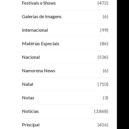
Festivais e Shows
(472)
Galerias de Imagens
(6)
Internacional
(99)
Matérias Especiais
(86)
Nacional
(536)
Namorena News
(6)
Natal
(710)
Notas
(3)
Notícias
(3.868)
Principal
(416)