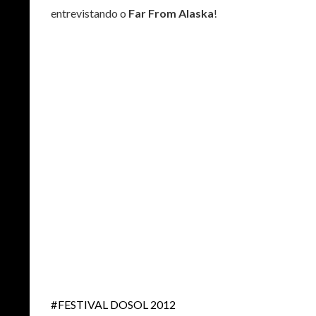
entrevistando o
Far From Alaska
!
FESTIVAL DOSOL 2012