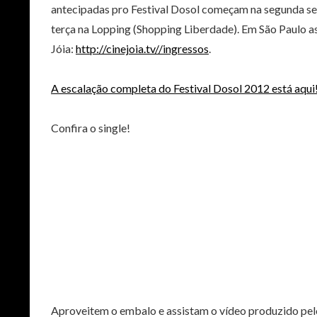
antecipadas pro Festival Dosol começam na segunda 
terça na Lopping (Shopping Liberdade). Em São Paulo a
Jóia:
http://cinejoia.tv//ingressos
.
A escalação completa do Festival Dosol 2012 está aqui
Confira o single!
Aproveitem o embalo e assistam o vídeo produzido pel