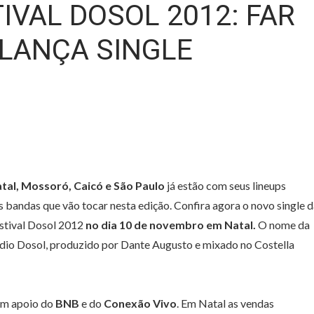
IVAL DOSOL 2012: FAR
 LANÇA SINGLE
tal, Mossoró, Caicó e São Paulo
já estão com seus lineups
 bandas que vão tocar nesta edição. Confira agora o novo single 
stival Dosol 2012
no dia 10 de novembro em Natal.
O nome da
údio Dosol, produzido por Dante Augusto e mixado no Costella
m apoio do
BNB
e do
Conexão Vivo
. Em Natal as vendas