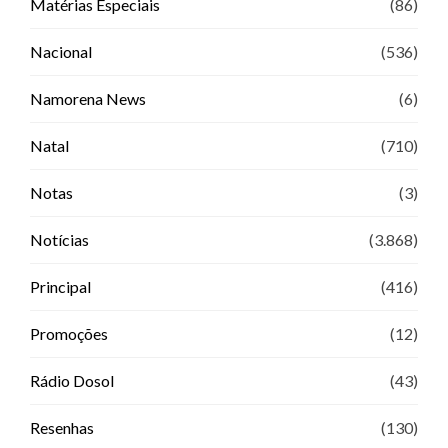
Matérias Especiais
(86)
Nacional
(536)
Namorena News
(6)
Natal
(710)
Notas
(3)
Notícias
(3.868)
Principal
(416)
Promoções
(12)
Rádio Dosol
(43)
Resenhas
(130)