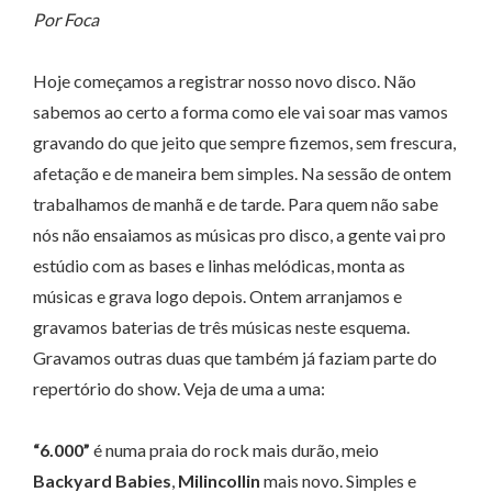
Por Foca
Hoje começamos a registrar nosso novo disco. Não
sabemos ao certo a forma como ele vai soar mas vamos
gravando do que jeito que sempre fizemos, sem frescura,
afetação e de maneira bem simples. Na sessão de ontem
trabalhamos de manhã e de tarde. Para quem não sabe
nós não ensaiamos as músicas pro disco, a gente vai pro
estúdio com as bases e linhas melódicas, monta as
músicas e grava logo depois. Ontem arranjamos e
gravamos baterias de três músicas neste esquema.
Gravamos outras duas que também já faziam parte do
repertório do show. Veja de uma a uma:
“6.000”
é numa praia do rock mais durão, meio
Backyard Babies
,
Milincollin
mais novo. Simples e