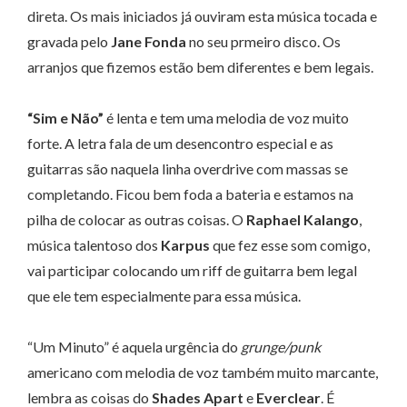
direta. Os mais iniciados já ouviram esta música tocada e
gravada pelo
Jane Fonda
no seu prmeiro disco. Os
arranjos que fizemos estão bem diferentes e bem legais.
“Sim e Não”
é lenta e tem uma melodia de voz muito
forte. A letra fala de um desencontro especial e as
guitarras são naquela linha overdrive com massas se
completando. Ficou bem foda a bateria e estamos na
pilha de colocar as outras coisas. O
Raphael Kalango
,
música talentoso dos
Karpus
que fez esse som comigo,
vai participar colocando um riff de guitarra bem legal
que ele tem especialmente para essa música.
“Um Minuto” é aquela urgência do
grunge/punk
americano com melodia de voz também muito marcante,
lembra as coisas do
Shades Apart
e
Everclear
. É