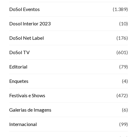
DoSol Eventos
(1.389)
Dosol Interior 2023
(10)
DoSol Net Label
(176)
DoSol TV
(601)
Editorial
(79)
Enquetes
(4)
Festivais e Shows
(472)
Galerias de Imagens
(6)
Internacional
(99)