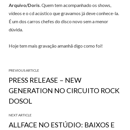
Arquivo/Doris
. Quem tem acompanhado os shows,
vídeos e o cd acústico que gravamos já deve conhece-la.
É um dos carros chefes do disco novo sem a menor
dúvida.
Hoje tem mais gravação amanhã digo como foi!
PREVIOUS ARTICLE
PRESS RELEASE – NEW
GENERATION NO CIRCUITO ROCK
DOSOL
NEXT ARTICLE
ALLFACE NO ESTÚDIO: BAIXOS E