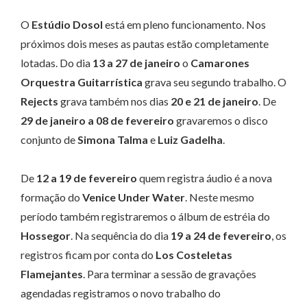
O
Estúdio Dosol
está em pleno funcionamento. Nos
próximos dois meses as pautas estão completamente
lotadas. Do dia
13 a 27 de janeiro
o
Camarones
Orquestra Guitarrística
grava seu segundo trabalho. O
Rejects
grava também nos dias
20 e 21 de janeiro
. De
29 de janeiro a 08 de fevereiro
gravaremos o disco
conjunto de
Simona Talma
e
Luiz Gadelha
.
De
12 a 19 de fevereiro
quem registra áudio é a nova
formação do
Venice Under Water
. Neste mesmo
período também registraremos o álbum de estréia do
Hossegor
. Na sequência do dia
19 a 24 de fevereiro
, os
registros ficam por conta do
Los Costeletas
Flamejantes
. Para terminar a sessão de gravações
agendadas registramos o novo trabalho do