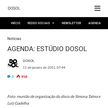
DOSOL
INÍCIO
REDES SOCIAIS
NEWSLETTER
AGENDA
Notícias
AGENDA: ESTÚDIO DOSOL
DOSOL
11 de janeiro de 2011, 07:44
3
958
Foto: reunião de organização do disco de Simona Talma e
Luiz Gadelha