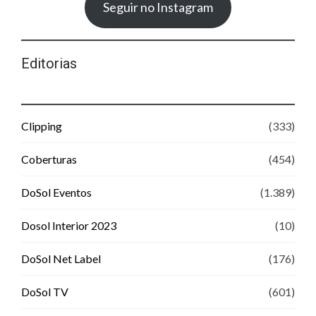
Seguir no Instagram
Editorias
Clipping
(333)
Coberturas
(454)
DoSol Eventos
(1.389)
Dosol Interior 2023
(10)
DoSol Net Label
(176)
DoSol TV
(601)