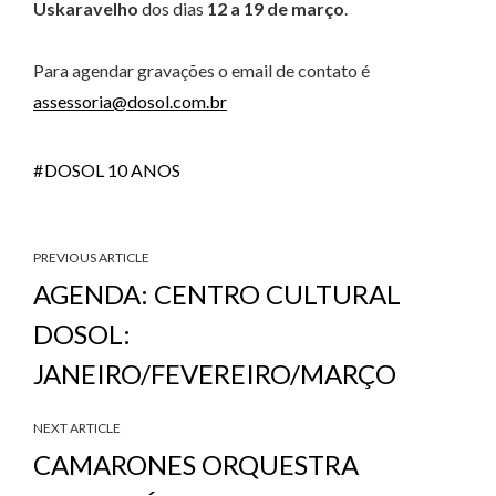
Uskaravelho
dos dias
12 a 19 de março
.
Para agendar gravações o email de contato é
assessoria@dosol.com.br
DOSOL 10 ANOS
PREVIOUS ARTICLE
AGENDA: CENTRO CULTURAL
DOSOL:
JANEIRO/FEVEREIRO/MARÇO
NEXT ARTICLE
CAMARONES ORQUESTRA