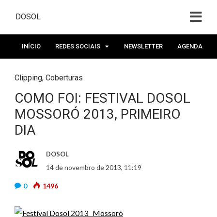
DOSOL
INÍCIO
REDES SOCIAIS
NEWSLETTER
AGENDA
Clipping
,
Coberturas
COMO FOI: FESTIVAL DOSOL
MOSSORÓ 2013, PRIMEIRO
DIA
DOSOL
14 de novembro de 2013, 11:19
0
1496