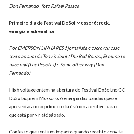
Don Fernando , foto Rafael Passos
Primeiro dia de Festival DoSol Mossoró: rock,
energia e adrenalina
Por EMERSON LINHARES é jornalista e escreveu esse
texto ao som de Tony´s Joint (The Red Boots), El humo te
hace mal (Los Peyotes) e Some other way (Don
Fernando)
High voltage ontem na abertura do Festival DoSol, no CC
DoSol aqui em Mossoró. A energia das bandas que se
apresentaram no primeiro dia é só um aperitivo para o
que está por vir até sábado.
Confesso que senti um impacto quando recebi o convite