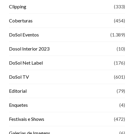
Clipping
(333)
Coberturas
(454)
DoSol Eventos
(1.389)
Dosol Interior 2023
(10)
DoSol Net Label
(176)
DoSol TV
(601)
Editorial
(79)
Enquetes
(4)
Festivais e Shows
(472)
Galerias de Imagens
(6)