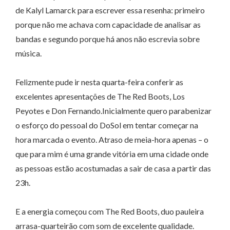
de Kalyl Lamarck para escrever essa resenha: primeiro
porque não me achava com capacidade de analisar as
bandas e segundo porque há anos não escrevia sobre
música.
Felizmente pude ir nesta quarta-feira conferir as
excelentes apresentações de The Red Boots, Los
Peyotes e Don Fernando.Inicialmente quero parabenizar
o esforço do pessoal do DoSol em tentar começar na
hora marcada o evento. Atraso de meia-hora apenas – o
que para mim é uma grande vitória em uma cidade onde
as pessoas estão acostumadas a sair de casa a partir das
23h.
E a energia começou com The Red Boots, duo pauleira
arrasa-quarteirão com som de excelente qualidade.