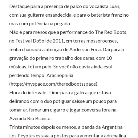
Destaque para a presença de palco do vocalista Luan,
com sua guitarra ensandecida, e para o baterista franzino
mas com potência na pegada.
Não é para menos que a performance do The Red Boots,
no Festival DoSol de 2011, em terras mossoroenses,
tenha chamado a atenção de Anderson Foca. Daí para a
gravação do primeiro trabalho dos caras, com 10
músicas, foi um pulo. Se você não ouviu ainda está
perdendo tempo: Aracnophilia
(https://myspace.com/theredbootsspace).
Hora do intervalo. Time para a galera que estava
delirando com o duo potiguar saísse um pouco para
tomar ar, fumar um cigarro e jogar conversa fora na
Avenida Rio Branco.
Trinta minutos depois ou menos, a banda da Argentina
Los Peyotes estava a postos para aumentar a adrenalina.