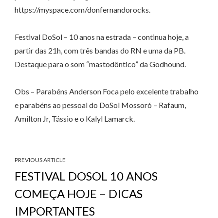
https://myspace.com/donfernandorocks.
Festival DoSol – 10 anos na estrada – continua hoje, a
partir das 21h, com três bandas do RN e uma da PB.
Destaque para o som “mastodôntico” da Godhound.
Obs – Parabéns Anderson Foca pelo excelente trabalho
e parabéns ao pessoal do DoSol Mossoró – Rafaum,
Amilton Jr, Tássio e o Kalyl Lamarck.
PREVIOUS ARTICLE
FESTIVAL DOSOL 10 ANOS
COMEÇA HOJE – DICAS
IMPORTANTES