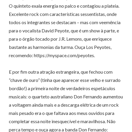
O quinteto exala energia no palco e contagiou a plateia.
Excelente rock com características sessentistas, onde
todos os integrantes se destacam – mas com veemência
para o vocalista David Peyote, que é um show à parte, e
para o órgão tocado por J.R. Lemons, que enriquece
bastante as harmonias da turma. Ouça Los Peyotes,
recomendo: https://myspace.com/peyotes.
E por fim outra atração estrangeira, que fechou com
“chave de ouro” (tinha que aparecer esse velho e surrado
bordão!) a primeira noite de verdadeiros espetáculos
musicais: o quarteto australiano Don Fernando aumentou
a voltagem ainda mais e a descarga elétrica de um rock
mais pesado era o que faltava aos meus ouvidos para
completar essa noite inesquecível e maravilhosa. Não
perca tempo e ouça agora a banda Don Fernando: