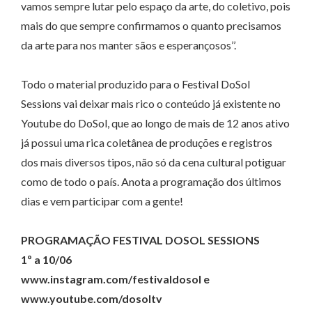
vamos sempre lutar pelo espaço da arte, do coletivo, pois
mais do que sempre confirmamos o quanto precisamos
da arte para nos manter sãos e esperançosos’’.
Todo o material produzido para o Festival DoSol
Sessions vai deixar mais rico o conteúdo já existente no
Youtube do DoSol, que ao longo de mais de 12 anos ativo
já possui uma rica coletânea de produções e registros
dos mais diversos tipos, não só da cena cultural potiguar
como de todo o país. Anota a programação dos últimos
dias e vem participar com a gente!
PROGRAMAÇÃO FESTIVAL DOSOL SESSIONS
1º a 10/06
www.instagram.com/festivaldosol e
www.youtube.com/dosoltv