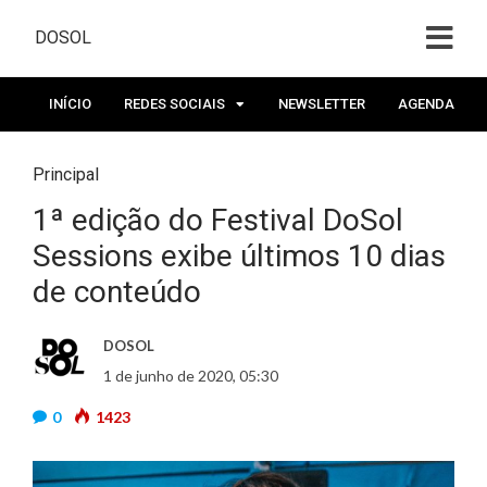
DOSOL
INÍCIO
REDES SOCIAIS
NEWSLETTER
AGENDA
Principal
1ª edição do Festival DoSol
Sessions exibe últimos 10 dias
de conteúdo
DOSOL
1 de junho de 2020, 05:30
0
1423