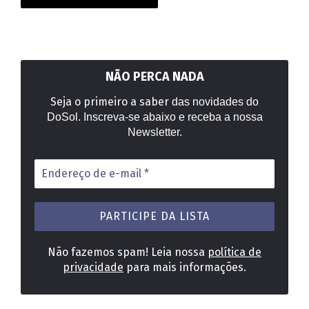
NÃO PERCA NADA
Seja o primeiro a saber
das novidades do
DoSol. Inscreva-se abaixo e receba a nossa
Newsletter.
Endereço
de
e-
mail
*
Não fazemos spam! Leia nossa
política de
privacidade
para mais informações.