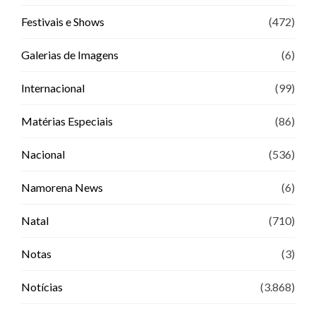
Festivais e Shows
(472)
Galerias de Imagens
(6)
Internacional
(99)
Matérias Especiais
(86)
Nacional
(536)
Namorena News
(6)
Natal
(710)
Notas
(3)
Notícias
(3.868)