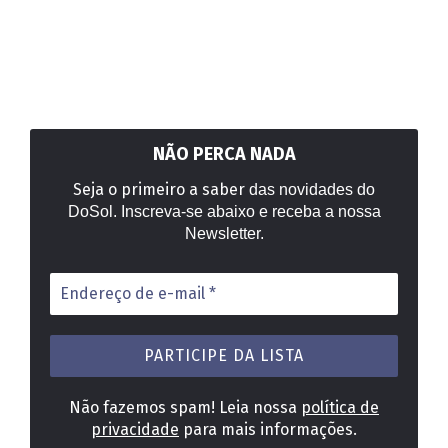
NÃO PERCA NADA
Seja o primeiro a saber
das novidades do
DoSol. Inscreva-se abaixo e receba a nossa
Newsletter.
Endereço
de
e-
mail
*
Não fazemos spam! Leia nossa
política de
privacidade
para mais informações.