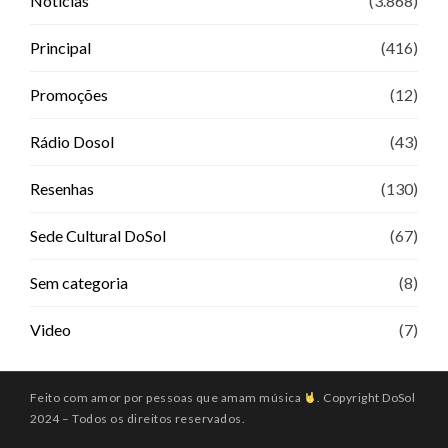
Notícias
(3.868)
Principal
(416)
Promoções
(12)
Rádio Dosol
(43)
Resenhas
(130)
Sede Cultural DoSol
(67)
Sem categoria
(8)
Video
(7)
Feito com amor por pessoas que amam música
. Copyright DoSol
2024 – Todos os direitos reservados.