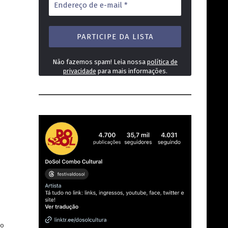
de
e-
mail
*
Não fazemos spam! Leia nossa
política de
privacidade
para mais informações.
no