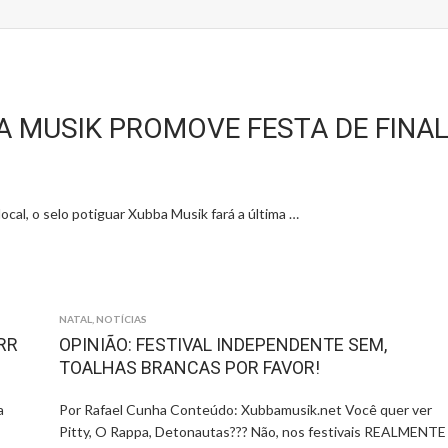
A MUSIK PROMOVE FESTA DE FINA
cal, o selo potiguar Xubba Musik fará a última …
NATAL
,
NOTÍCIAS
RR
OPINIÃO: FESTIVAL INDEPENDENTE SEM,
TOALHAS BRANCAS POR FAVOR!
a
Por Rafael Cunha Conteúdo: Xubbamusik.net Você quer ver
Pitty, O Rappa, Detonautas??? Não, nos festivais REALMENTE