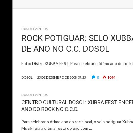
DOSOL EVENTOS
ROCK POTIGUAR: SELO XUBB
DE ANO NO C.C. DOSOL
Foto: Distro XUBBA FEST Para celebrar o ótimo ano do rock lo
0
1094
DOSOL
23 DE DEZEMBRO DE 2008, 07:25
DOSOL EVENTOS
CENTRO CULTURAL DOSOL: XUBBA FEST ENCE
ANO DO ROCK NO C.C.D.
Para celebrar o ótimo ano do rock local, o selo potiguar Xubb
Musik fará a última festa do ano com …