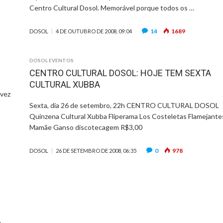
Centro Cultural Dosol. Memorável porque todos os …
14
1689
DOSOL
4 DE OUTUBRO DE 2008, 09:04
DOSOL EVENTOS
CENTRO CULTURAL DOSOL: HOJE TEM SEXTA
CULTURAL XUBBA
 vez
Sexta, dia 26 de setembro, 22h CENTRO CULTURAL DOSOL
Quinzena Cultural Xubba Fliperama Los Costeletas Flamejante
Mamãe Ganso discotecagem R$3,00
0
978
DOSOL
26 DE SETEMBRO DE 2008, 06:35