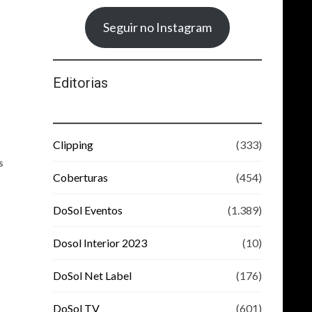
Seguir no Instagram
Editorias
Clipping
(333)
s
Coberturas
(454)
DoSol Eventos
(1.389)
Dosol Interior 2023
(10)
DoSol Net Label
(176)
DoSol TV
(601)