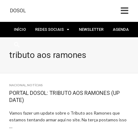
DOSOL
INÍCIO
REDES SOCIAIS
NEWSLETTER
AGENDA
tributo aos ramones
NACIONAL
,
NOTÍCIAS
PORTAL DOSOL: TRIBUTO AOS RAMONES (UP
DATE)
Vamos fazer um update sobre o Tributo aos Ramones que
estamos tentando armar aqui no site. Na terça postamos isso
…