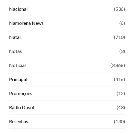
Nacional
(536)
Namorena News
(6)
Natal
(710)
Notas
(3)
Notícias
(3.868)
Principal
(416)
Promoções
(12)
Rádio Dosol
(43)
Resenhas
(130)