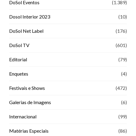
DoSol Eventos
(1.389)
Dosol Interior 2023
(10)
DoSol Net Label
(176)
DoSol TV
(601)
Editorial
(79)
Enquetes
(4)
Festivais e Shows
(472)
Galerias de Imagens
(6)
Internacional
(99)
Matérias Especiais
(86)