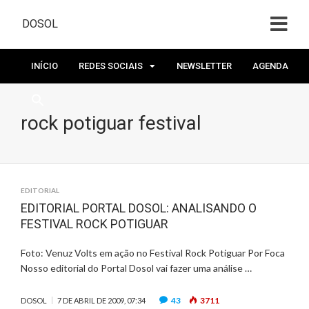
DOSOL
INÍCIO
REDES SOCIAIS
NEWSLETTER
AGENDA
rock potiguar festival
EDITORIAL
EDITORIAL PORTAL DOSOL: ANALISANDO O
FESTIVAL ROCK POTIGUAR
Foto: Venuz Volts em ação no Festival Rock Potiguar Por Foca
Nosso editorial do Portal Dosol vai fazer uma análise …
43
3711
DOSOL
7 DE ABRIL DE 2009, 07:34