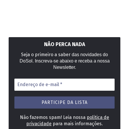
NÃO PERCA NADA
Seja o primeiro a saber
das novidades do
DoSol. Inscreva-se abaixo e receba a nossa
Newsletter.
Endereço
de
e-
mail
*
Não fazemos spam! Leia nossa
política de
privacidade
para mais informações.