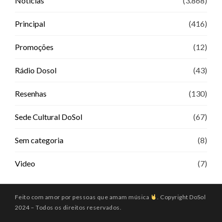
Notícias
(3.868)
Principal
(416)
Promoções
(12)
Rádio Dosol
(43)
Resenhas
(130)
Sede Cultural DoSol
(67)
Sem categoria
(8)
Video
(7)
Feito com amor por pessoas que amam música
. Copyright DoSol
2024 – Todos os direitos reservados.