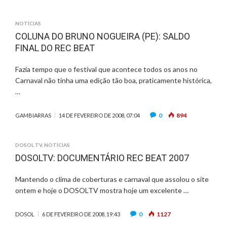
NOTÍCIAS
COLUNA DO BRUNO NOGUEIRA (PE): SALDO
FINAL DO REC BEAT
Fazia tempo que o festival que acontece todos os anos no
Carnaval não tinha uma edição tão boa, praticamente histórica,
…
0
894
GAMBIARRAS
14 DE FEVEREIRO DE 2008, 07:04
DOSOL TV
,
NOTÍCIAS
DOSOLTV: DOCUMENTÁRIO REC BEAT 2007
Mantendo o clima de coberturas e carnaval que assolou o site
ontem e hoje o DOSOLTV mostra hoje um excelente …
0
1127
DOSOL
6 DE FEVEREIRO DE 2008, 19:43