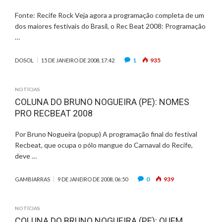
Fonte: Recife Rock Veja agora a programação completa de um
dos maiores festivais do Brasil, o Rec Beat 2008: Programação
…
1
935
DOSOL
15 DE JANEIRO DE 2008, 17:42
NOTÍCIAS
COLUNA DO BRUNO NOGUEIRA (PE): NOMES
PRO RECBEAT 2008
Por Bruno Nogueira (popup) A programação final do festival
Recbeat, que ocupa o pólo mangue do Carnaval do Recife,
deve …
0
939
GAMBIARRAS
9 DE JANEIRO DE 2008, 06:50
NOTÍCIAS
COLUNA DO BRUNO NOGUEIRA (PE): QUEM