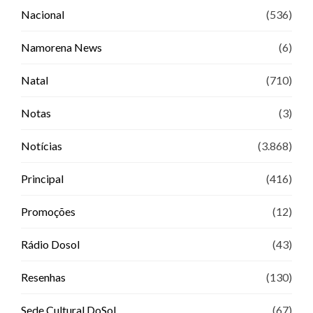
Nacional
(536)
Namorena News
(6)
Natal
(710)
Notas
(3)
Notícias
(3.868)
Principal
(416)
Promoções
(12)
Rádio Dosol
(43)
Resenhas
(130)
Sede Cultural DoSol
(67)