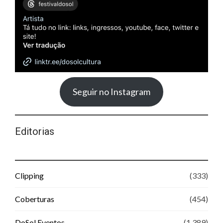
Seguir no Instagram
Editorias
Clipping
(333)
Coberturas
(454)
DoSol Eventos
(1.389)