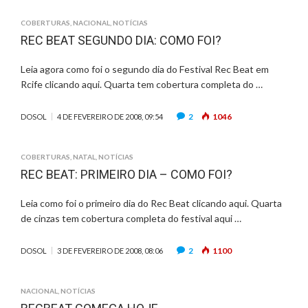
COBERTURAS
,
NACIONAL
,
NOTÍCIAS
REC BEAT SEGUNDO DIA: COMO FOI?
Leia agora como foi o segundo dia do Festival Rec Beat em
Rcife clicando aqui. Quarta tem cobertura completa do …
2
1046
DOSOL
4 DE FEVEREIRO DE 2008, 09:54
COBERTURAS
,
NATAL
,
NOTÍCIAS
REC BEAT: PRIMEIRO DIA – COMO FOI?
Leia como foi o primeiro dia do Rec Beat clicando aqui. Quarta
de cinzas tem cobertura completa do festival aqui …
2
1100
DOSOL
3 DE FEVEREIRO DE 2008, 08:06
NACIONAL
,
NOTÍCIAS